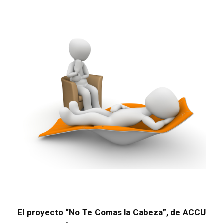
El proyecto “No Te Comas la Cabeza”, de ACCU