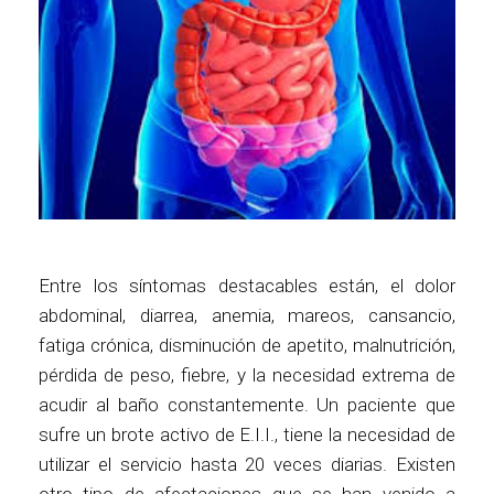
Entre los síntomas destacables están, el dolor
abdominal, diarrea, anemia, mareos, cansancio,
fatiga crónica, disminución de apetito, malnutrición,
pérdida de peso, fiebre, y la necesidad extrema de
acudir al baño constantemente. Un paciente que
sufre un brote activo de E.I.I., tiene la necesidad de
utilizar el servicio hasta 20 veces diarias. Existen
otro tipo de afectaciones que se han venido a