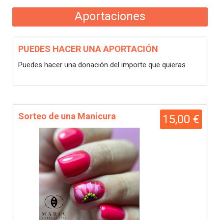
Aportaciones
PUEDES HACER UNA APORTACIÓN
Puedes hacer una donación del importe que quieras
Sorteo de una Manicura
15,00 €