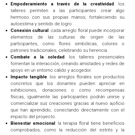
Empoderamiento a través de la creatividad
: los
talleres permiten a las participantes crear algo
hermoso con sus propias manos, fortaleciendo su
autoestima y sentido de logro.
Conexión cultural
: cada arreglo floral puede incorporar
elementos de las culturas de origen de las
participantes, como flores simbólicas, colores o
patrones tradicionales, celebrando su herencia.
Combate a la soledad
: los talleres presenciales
fomentan la interacción, creando amistades y redes de
apoyo en un entorno cálido y acogedor.
Impacto tangible
: los arreglos florales son productos
concretos que los donantes pueden apreciar en
exhibiciones, donaciones o como recompensas
físicas, igualmente las participantes podrán unirse y
comercializar sus creaciones gracias al nuevo a¡oficio
que han aprendido, conectando directamente con el
impacto del proyecto.
Bienestar emocional
: la terapia floral tiene beneficios
comprobados, como la reducción del estrés y la