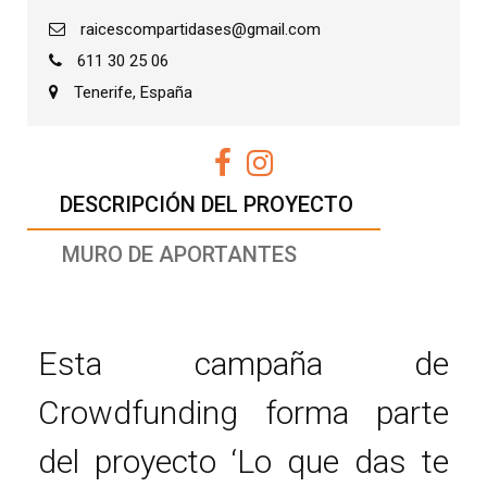
raicescompartidases@gmail.com
611 30 25 06
Tenerife, España
DESCRIPCIÓN DEL PROYECTO
MURO DE APORTANTES
Esta campaña de
Crowdfunding forma parte
del proyecto ‘Lo que das te