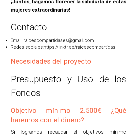
¡Juntos, hagamos florecer la sabiduría de estas
mujeres extraordinarias!
Contacto
Email:
raicescompartidases@gmail.com
Redes sociales:
https://linktr.ee/raicescompartidas
Necesidades del proyecto
Presupuesto y Uso de los
Fondos
Objetivo mínimo 2.500€ ¿Qué
haremos con el dinero?
Si logramos recaudar el objetivos mínimo