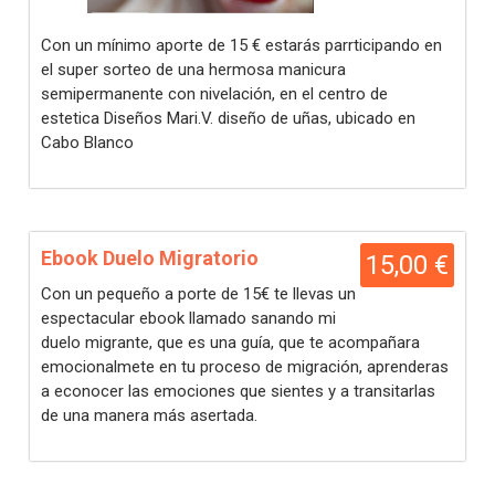
Con un mínimo aporte de 15 € estarás parrticipando en
el super sorteo de una hermosa manicura
semipermanente con nivelación, en el centro de
estetica Diseños Mari.V. diseño de uñas, ubicado en
Cabo Blanco
Ebook Duelo Migratorio
15,00 €
Con un pequeño a porte de 15€ te llevas un
espectacular ebook llamado sanando mi
duelo migrante, que es una guía, que te acompañara
emocionalmete en tu proceso de migración, aprenderas
a econocer las emociones que sientes y a transitarlas
de una manera más asertada.