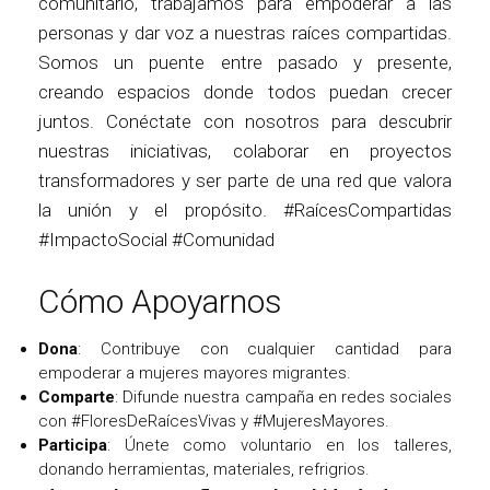
comunitario, trabajamos para empoderar a las
personas y dar voz a nuestras raíces compartidas.
Somos un puente entre pasado y presente,
creando espacios donde todos puedan crecer
juntos. Conéctate con nosotros para descubrir
nuestras iniciativas, colaborar en proyectos
transformadores y ser parte de una red que valora
la unión y el propósito. #RaícesCompartidas
#ImpactoSocial #Comunidad
Cómo Apoyarnos
Dona
: Contribuye con cualquier cantidad para
empoderar a mujeres mayores migrantes.
Comparte
: Difunde nuestra campaña en redes sociales
con #FloresDeRaícesVivas y #MujeresMayores.
Participa
: Únete como voluntario en los talleres,
donando herramientas, materiales, refrigrios.