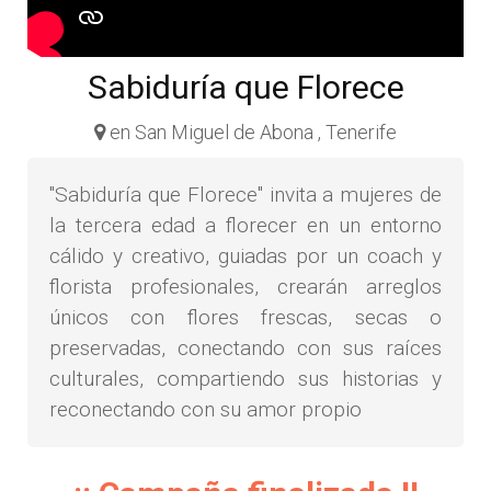
Sabiduría que Florece
en San Miguel de Abona , Tenerife
"Sabiduría que Florece" invita a mujeres de
la tercera edad a florecer en un entorno
cálido y creativo, guiadas por un coach y
florista profesionales, crearán arreglos
únicos con flores frescas, secas o
preservadas, conectando con sus raíces
culturales, compartiendo sus historias y
reconectando con su amor propio