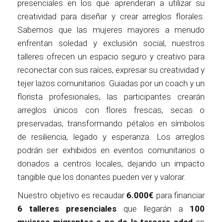
presenciales en los que aprenderan a utilizar su
creatividad para diseñar y crear arreglos florales.
Sabemos que las mujeres mayores a menudo
enfrentan soledad y exclusión social, nuestros
talleres ofrecen un espacio seguro y creativo para
reconectar con sus raíces, expresar su creatividad y
tejer lazos comunitarios. Guiadas por un coach y un
florista profesionales, las participantes crearán
arreglos únicos con flores frescas, secas o
preservadas, transformando pétalos en símbolos
de resiliencia, legado y esperanza. Los arreglos
podrán ser exhibidos en eventos comunitarios o
donados a centros locales, dejando un impacto
tangible que los donantes pueden ver y valorar.
Nuestro objetivo es recaudar
6.000€
para financiar
6 talleres presenciales
que llegarán a
100
mujeres migrantes o no de la tercera edad
en