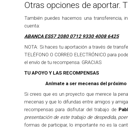
Otras opciones de aportar. T
También puedes hacernos una transferencia, in
cuenta:
ABANCA ES57 2080 0712 9330 4008 6425
NOTA: Si haces tu aportación a través de trans
TELÉFONO O CORREO ELECTRÓNICO para poder con
el envío de tu recompensa. GRACIAS
TU APOYO Y LAS RECOMPENSAS
Anímate a ser mecenas del próximo 
Si crees que es un proyecto que merece la pen
mecenas y que lo difundas entre amigos y amiga
recompensas para disfrutar del trabajo de
Pab
presentación de este trabajo de despedida, poe
formas de participar, lo importante no es la can