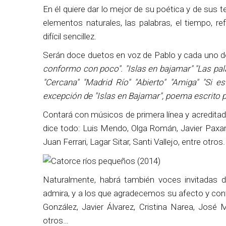
En él quiere dar lo mejor de su poética y de sus t
elementos naturales, las palabras, el tiempo, 
difícil sencillez.
Serán doce duetos en voz de Pablo y cada uno de 
conformo con poco". "Islas en bajamar" "Las pala
"Cercana" "Madrid Río" "Abierto" "Amiga" "Si e
excepción de "Islas en Bajamar", poema escrito
Contará con músicos de primera línea y acreditad
dice todo: Luis Mendo, Olga Román, Javier Paxar
Juan Ferrari, Lagar Sitar, Santi Vallejo, entre otros.
Naturalmente, habrá también voces invitadas 
admira, y a los que agradecemos su afecto y co
González, Javier Álvarez, Cristina Narea, José
otros…