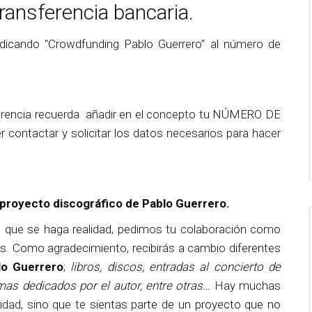
ransferencia bancaria.
dicando "Crowdfunding Pablo Guerrero" al número de
ferencia recuerda añadir en el concepto tu NÚMERO DE
tactar y solicitar los datos necesarios para hacer
proyecto discográfico de Pablo Guerrero.
a que se haga realidad, pedimos tu colaboración como
s. Como agradecimiento, recibirás a cambio diferentes
lo Guerrero
;
libros, discos, entradas al concierto de
mas dedicados por el autor, entre otras…
Hay muchas
tidad, sino que te sientas parte de un proyecto que no