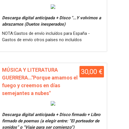
Descarga digital anticipada + Disco "...Y volvimos a
abrazarnos (Duetos inesperados)
NOTA:Gastos de envío incluídos para España -
Gastos de envío otros países no incluídos
MÚSICA Y LITERATURA
30,00 €
GUERRERA…"Porque amamos el
fuego y creemos en días
semejantes a nubes"
Descarga digital anticipada + Disco firmado + Libro
firmado de poemas (a elegir entre: “El porteador de
sonidos” o “Viaje para ser comienzo”)