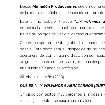
Desde
Mirmidón Producciones
queremos rendi
de la poesía española. Una despedida en formato 
Este último trabajo, titulado
"
…Y volvimos a
emocional a través del cual intentaremos desper
través de los ojos de Pablo el camino que trazan
Queremos aportar nuestra gratitud a la carrera d
poesía. Este disco será su despedida del mundo 
puerta grande, con un último disco con su música
un gran elenco de artistas y amigos… una despe
arte durante 52 años de profesión.
QUÉ ES “...
Y VOLVIMOS A ABRAZARNOS (DUE
Un disco con textos muy cercanos a la poesía,
musical) a nuestra tradición musical y literaria.