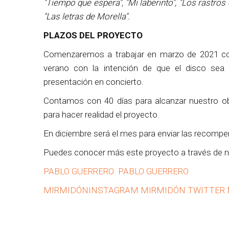
"Tiempo que espera", "Mi laberinto", "Los rastros 
"Las letras de Morella".
PLAZOS DEL PROYECTO
Comenzaremos a trabajar en marzo de 2021 con 
verano con la intención de que el disco sea 
presentación en concierto.
Contamos con 40 días para alcanzar nuestro o
para hacer realidad el proyecto.
En diciembre será el mes para enviar las recomp
Puedes conocer más este proyecto a través de nu
PABLO GUERRERO
PABLO GUERRERO
MIRMIDÓN
INSTAGRAM MIRMIDÓN
TWITTER