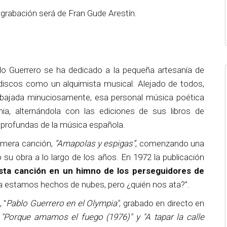
 grabación será de Fran Gude Arestín.
lo Guerrero se ha dedicado a la pequeña artesanía de
r discos como un alquimista musical. Alejado de todos,
abajada minuciosamente, esa personal música poética
ia, alternándola con las ediciones de sus libros de
 profundas de la música española.
imera canción,
“Amapolas y espigas”
, comenzando una
su obra a lo largo de los años. En 1972 la publicación
 esta canción en un himno de los perseguidores de
 estamos hechos de nubes, pero ¿quién nos ata?”.
 "
Pablo Guerrero en el Olympia"
, grabado en directo en
o
"Porque amamos el fuego (1976)" y "A tapar la calle