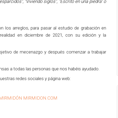
esparcidos", "Viviendo siglos", "Escrito en una piedra" o
los arreglos, para pasar al estudio de grabación en
realidad en diciembre de 2021, con su edición y la
bjetivo de mecenazgo y después comenzar a trabajar
ensas a todas las personas que nos habéis ayudado.
estras redes sociales y página web:
 MIRMIDÓN
MIRMIDON.COM