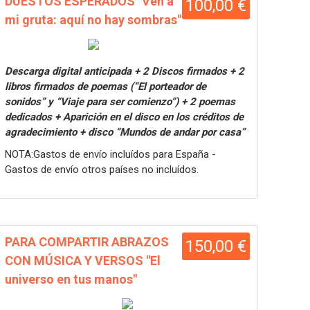
DUESTOS ESPERADOS "Ven a
100,00 €
mi gruta: aquí no hay sombras"
Descarga digital anticipada + 2 Discos firmados + 2
libros firmados de poemas (“El porteador de
sonidos” y “Viaje para ser comienzo”) + 2 poemas
dedicados + Aparición en el disco en los créditos de
agradecimiento + disco “Mundos de andar por casa”
NOTA:Gastos de envío incluídos para España -
Gastos de envío otros países no incluídos.
PARA COMPARTIR ABRAZOS
150,00 €
CON MÚSICA Y VERSOS "El
universo en tus manos"