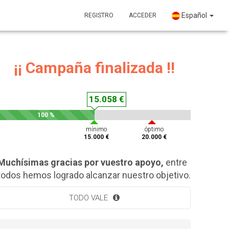
Español
REGISTRO
ACCEDER
¡¡ Campaña finalizada !!
15.058 €
100 %
mínimo
óptimo
15.000 €
20.000 €
Muchísimas gracias por vuestro apoyo,
entre
todos hemos logrado alcanzar nuestro objetivo.
TODO VALE