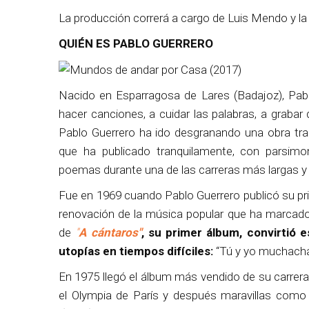
La producción correrá a cargo de Luis Mendo y la
QUIÉN ES PABLO GUERRERO
Nacido en Esparragosa de Lares (Badajoz), Pab
hacer canciones, a cuidar las palabras, a graba
Pablo Guerrero ha ido desgranando una obra tr
que ha publicado tranquilamente, con parsimon
poemas durante una de las carreras más largas y
Fue en 1969 cuando Pablo Guerrero publicó su pr
renovación de la música popular que ha marcado 
de
"
A cántaros"
, su primer álbum, convirtió
utopías en tiempos difíciles:
“Tú y yo muchacha
En 1975 llegó el álbum más vendido de su carrera,
el Olympia de París y después maravillas com