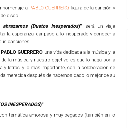
r homenaje a
PABLO GUERRERO
, figura de la canción y
de disco.
 abrazarnos (Duetos inesperados
)"
, será un viaje
tar la esperanza, dar paso a lo inesperado y conocer a
 sus canciones.
e
PABLO GUERRERO
, una vida dedicada a la música y la
de la música y nuestro objetivo es que lo haga por la
 y letras, y lo más importante, con la colaboración de
dida merecida después de habernos dado lo mejor de su
TOS INESPERADOS
)”
 con temática amorosa y muy pegados (también en lo