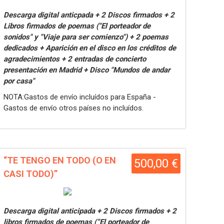
Descarga digital anticpada + 2 Discos firmados + 2
Libros firmados de poemas ("El porteador de
sonidos" y "Viaje para ser comienzo") + 2 poemas
dedicados + Aparición en el disco en los créditos de
agradecimientos + 2 entradas de concierto
presentación en Madrid + Disco "Mundos de andar
por casa"
NOTA:Gastos de envío incluídos para España -
Gastos de envío otros países no incluídos.
“TE TENGO EN TODO (O EN
500,00 €
CASI TODO)”
Descarga digital anticipada + 2 Discos firmados + 2
libros firmados de poemas (“El porteador de