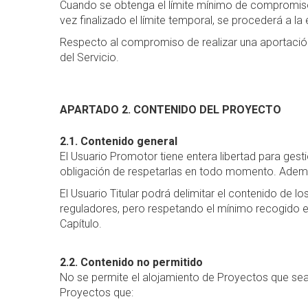
Cuando se obtenga el límite mínimo de compromiso
vez finalizado el límite temporal, se procederá a 
Respecto al compromiso de realizar una aportación 
del Servicio.
APARTADO 2. CONTENIDO DEL PROYECTO
2.1. Contenido general
El Usuario Promotor tiene entera libertad para gest
obligación de respetarlas en todo momento. Además, 
El Usuario Titular podrá delimitar el contenido de 
reguladores, pero respetando el mínimo recogido e
Capítulo.
2.2. Contenido no permitido
No se permite el alojamiento de Proyectos que sean
Proyectos que: