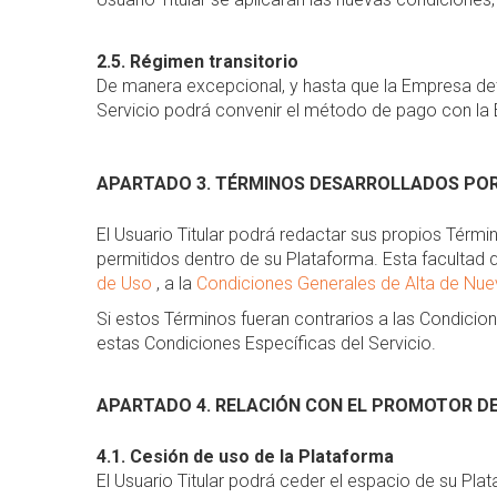
2.5. Régimen transitorio
De manera excepcional, y hasta que la Empresa det
Servicio podrá convenir el método de pago con la 
APARTADO 3. TÉRMINOS DESARROLLADOS POR
El Usuario Titular podrá redactar sus propios Térmi
permitidos dentro de su Plataforma. Esta facultad q
de Uso
, a la
Condiciones Generales de Alta de Nu
Si estos Términos fueran contrarios a las Condicio
estas Condiciones Específicas del Servicio.
APARTADO 4. RELACIÓN CON EL PROMOTOR D
4.1. Cesión de uso de la Plataforma
El Usuario Titular podrá ceder el espacio de su Pl