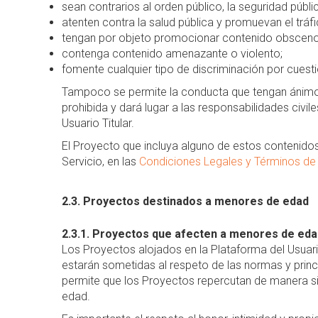
sean contrarios al orden público, la seguridad públic
atenten contra la salud pública y promuevan el tráf
tengan por objeto promocionar contenido obsceno,
contenga contenido amenazante o violento;
fomente cualquier tipo de discriminación por cuestió
Tampoco se permite la conducta que tengan ánimo 
prohibida y dará lugar a las responsabilidades civ
Usuario Titular.
El Proyecto que incluya alguno de estos contenido
Servicio, en las
Condiciones Legales y Términos d
2.3. Proyectos destinados a menores de edad
2.3.1. Proyectos que afecten a menores de eda
Los Proyectos alojados en la Plataforma del Usuari
estarán sometidas al respeto de las normas y princ
permite que los Proyectos repercutan de manera s
edad.