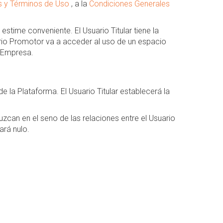
s y Términos de Uso
, a la
Condiciones Generales
stime conveniente. El Usuario Titular tiene la
ario Promotor va a acceder al uso de un espacio
a Empresa.
 la Plataforma. El Usuario Titular establecerá la
zcan en el seno de las relaciones entre el Usuario
ará nulo.