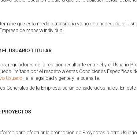
ermine que esta medida transitoria ya no sea necesaria, el Us
Empresa de manera individual.
 EL USUARIO TITULAR
nos, reguladores de la relación resultante entre él y el Usuario
ueda limitada por el respeto a estas Condiciones Específicas de
evo Usuario
, a la legalidad vigente y la buena fe.
nes Generales de la Empresa, serán considerados nulos. En este 
E PROYECTOS
ataforma para efectuar la promoción de Proyectos a otro Usuario