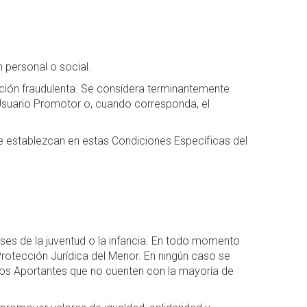
n personal o social.
ión fraudulenta. Se considera terminantemente
 Usuario Promotor o, cuando corresponda, el
e establezcan en estas Condiciones Específicas del
ses de la juventud o la infancia. En todo momento
rotección Jurídica del Menor. En ningún caso se
los Aportantes que no cuenten con la mayoría de