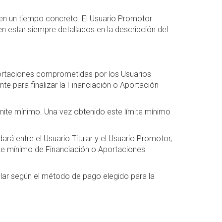
en un tiempo concreto. El Usuario Promotor
n estar siempre detallados en la descripción del
portaciones comprometidas por los Usuarios
te para finalizar la Financiación o Aportación
ímite mínimo. Una vez obtenido este límite mínimo
rá entre el Usuario Titular y el Usuario Promotor,
mite mínimo de Financiación o Aportaciones
ular según el método de pago elegido para la