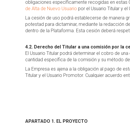
obligaciones específicamente recogidas en estas C
de Alta de Nuevo Usuario
por el Usuario Titular y e
La cesión de uso podrá establecerse de manera gratu
potestad para dictaminar, mediante la redacción de
dentro de la Plataforma. Esta cesión deberá respe
4.2. Derecho del Titular a una comisión por la c
El Usuario Titular podrá determinar el cobro de una
cantidad específica de la comisión y su método d
La Empresa es ajena a la obligación al pago de est
Titular y el Usuario Promotor. Cualquier acuerdo en
APARTADO 1. EL PROYECTO