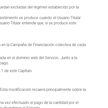
uedan excluidas del régimen establecido por la
sistimiento se produce cuando el Usuario Titular
uario Titular entiende que, si se produce este
da en la Campaña de Financiación colectiva de cada
ada en el dominio web del Servicio. Junto a la
 pago.
.1 de este Capítulo.
 Esta modificación recaerá principalmente sobre la
Una vez efectuado el pago de la cantidad por el
do abandonar el Servicio.