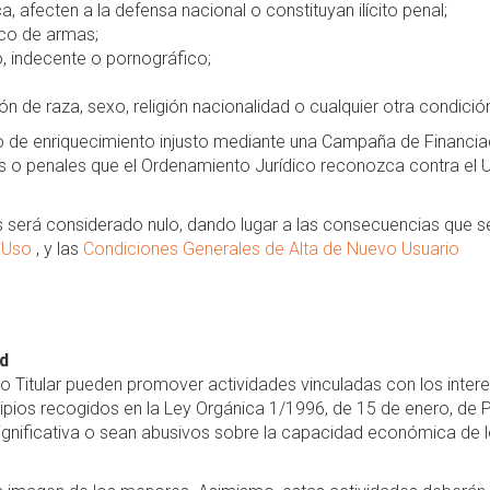
a, afecten a la defensa nacional o constituyan ilícito penal;
ico de armas;
 indecente o pornográfico;
n de raza, sexo, religión nacionalidad o cualquier otra condició
de enriquecimiento injusto mediante una Campaña de Financiac
iles o penales que el Ordenamiento Jurídico reconozca contra el
s será considerado nulo, dando lugar a las consecuencias que s
e Uso
, y las
Condiciones Generales de Alta de Nuevo Usuario
d
o Titular pueden promover actividades vinculadas con los intere
ipios recogidos en la Ley Orgánica 1/1996, de 15 de enero, de P
ignificativa o sean abusivos sobre la capacidad económica de 