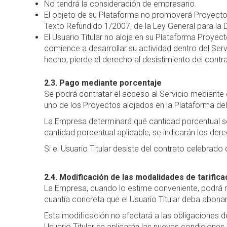
No tendrá la consideración de empresario.
El objeto de su Plataforma no promoverá Proyectos 
Texto Refundido 1/2007, de la Ley General para la
El Usuario Titular no aloja en su Plataforma Proye
comience a desarrollar su actividad dentro del Servi
hecho, pierde el derecho al desistimiento del contr
2.3. Pago mediante porcentaje
Se podrá contratar el acceso al Servicio mediante 
uno de los Proyectos alojados en la Plataforma del 
La Empresa determinará qué cantidad porcentual ser
cantidad porcentual aplicable, se indicarán los der
Si el Usuario Titular desiste del contrato celebrad
2.4. Modificación de las modalidades de tarifica
La Empresa, cuando lo estime conveniente, podrá m
cuantía concreta que el Usuario Titular deba abona
Esta modificación no afectará a las obligaciones de
Usuario Titular se aplicarán las nuevas condiciones