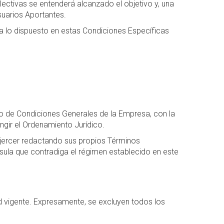
ctivas se entenderá alcanzado el objetivo y, una
suarios Aportantes.
a lo dispuesto en estas Condiciones Específicas
nto de Condiciones Generales de la Empresa, con la
ngir el Ordenamiento Jurídico.
 ejercer redactando sus propios Términos
sula que contradiga el régimen establecido en este
d vigente. Expresamente, se excluyen todos los