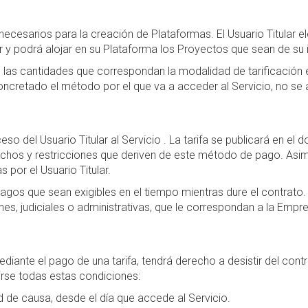
esarios para la creación de Plataformas. El Usuario Titular el
r y podrá alojar en su Plataforma los Proyectos que sean de su i
nte las cantidades que correspondan la modalidad de tarificación
concretado el método por el que va a acceder al Servicio, no se 
o del Usuario Titular al Servicio . La tarifa se publicará en el 
chos y restricciones que deriven de este método de pago. Asimi
por el Usuario Titular.
s pagos que sean exigibles en el tiempo mientras dure el contrato.
nes, judiciales o administrativas, que le correspondan a la Empr
mediante el pago de una tarifa, tendrá derecho a desistir del co
rse todas estas condiciones:
ad de causa, desde el día que accede al Servicio.