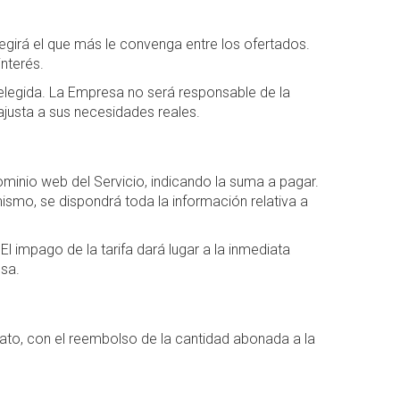
egirá el que más le convenga entre los ofertados.
nterés.
 elegida. La Empresa no será responsable de la
ajusta a sus necesidades reales.
dominio web del Servicio, indicando la suma a pagar.
smo, se dispondrá toda la información relativa a
 El impago de la tarifa dará lugar a la inmediata
esa.
ntrato, con el reembolso de la cantidad abonada a la