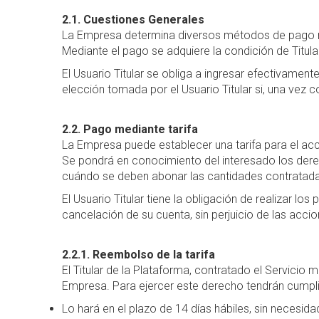
2.1. Cuestiones Generales
La Empresa determina diversos métodos de pago nec
Mediante el pago se adquiere la condición de Titula
El Usuario Titular se obliga a ingresar efectivame
elección tomada por el Usuario Titular si, una vez 
2.2. Pago mediante tarifa
La Empresa puede establecer una tarifa para el acces
Se pondrá en conocimiento del interesado los dere
cuándo se deben abonar las cantidades contratadas 
El Usuario Titular tiene la obligación de realizar lo
cancelación de su cuenta, sin perjuicio de las accio
2.2.1. Reembolso de la tarifa
El Titular de la Plataforma, contratado el Servicio 
Empresa. Para ejercer este derecho tendrán cumpli
Lo hará en el plazo de 14 días hábiles, sin necesid