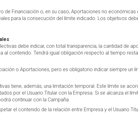
o de Financiación o, en su caso, Aportaciones no económicas 
ales para la consecución del límite indicado. Los objetivos debe
ales
ctivas debe indicar, con total transparencia, la cantidad de a
al contenido. Tendrá igual obligación respecto al tiempo restan
ciación o Aportaciones, pero es obligatorio indicar siempre un l
s tiene, además, una limitación temporal. Este límite se acorda
ados por el Usuario Titular con la Empresa. Si se alcanza el lí
e podrá continuar con la Campaña.
petar el contenido de la relación entre Empresa y el Usuario Tit