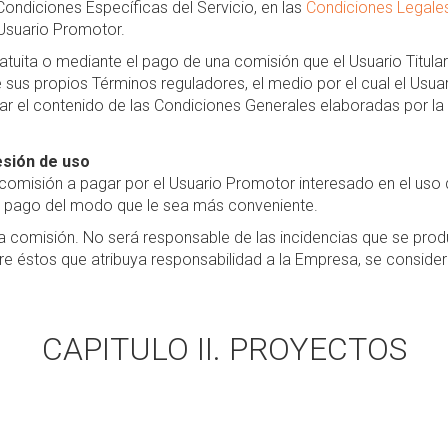
ondiciones Específicas del Servicio, en las
Condiciones Legale
l Usuario Promotor.
ita o mediante el pago de una comisión que el Usuario Titular e
 sus propios Términos reguladores, el medio por el cual el Usu
tar el contenido de las Condiciones Generales elaboradas por l
esión de uso
 comisión a pagar por el Usuario Promotor interesado en el uso de
e pago del modo que le sea más conveniente.
a comisión. No será responsable de las incidencias que se produ
tre éstos que atribuya responsabilidad a la Empresa, se consider
CAPITULO II. PROYECTOS