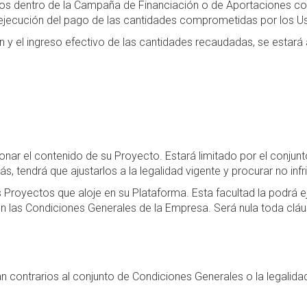
s dentro de la Campaña de Financiación o de Aportaciones cole
la ejecución del pago de las cantidades comprometidas por los U
y el ingreso efectivo de las cantidades recaudadas, se estará 
ionar el contenido de su Proyecto. Estará limitado por el conju
tendrá que ajustarlos a la legalidad vigente y procurar no infri
los Proyectos que aloje en su Plataforma. Esta facultad la podrá
n las Condiciones Generales de la Empresa. Será nula toda cláu
 contrarios al conjunto de Condiciones Generales o la legalida