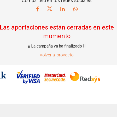
Compártelo en tus redes sociales
Las aportaciones están cerradas en este
momento
¡¡ La campaña ya ha finalizado !!
Volver al proyecto