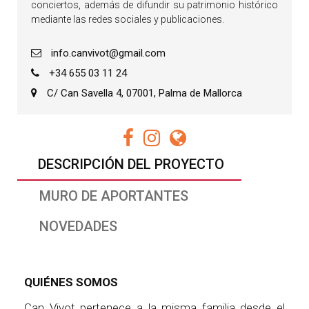
conciertos, además de difundir su patrimonio histórico
mediante las redes sociales y publicaciones.
info.canvivot@gmail.com
+34 655 03 11 24
C/ Can Savella 4, 07001, Palma de Mallorca
DESCRIPCIÓN DEL PROYECTO
MURO DE APORTANTES
NOVEDADES
QUIÉNES SOMOS
Can Vivot pertenece a la misma familia desde el