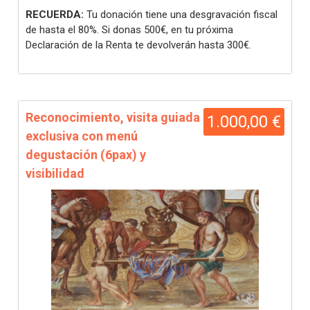
RECUERDA:
Tu donación tiene una desgravación fiscal
de hasta el 80%. Si donas 500€, en tu próxima
Declaración de la Renta te devolverán hasta 300€.
Reconocimiento, visita guiada
1.000,00 €
exclusiva con menú
degustación (6pax) y
visibilidad