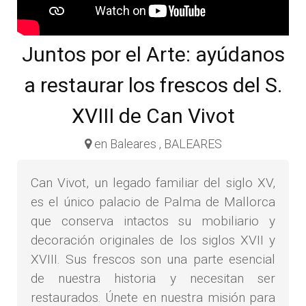
Juntos por el Arte: ayúdanos
a restaurar los frescos del S.
XVIII de Can Vivot
en Baleares , BALEARES
Can Vivot, un legado familiar del siglo XV,
es el único palacio de Palma de Mallorca
que conserva intactos su mobiliario y
decoración originales de los siglos XVII y
XVIII. Sus frescos son una parte esencial
de nuestra historia y necesitan ser
restaurados. Únete en nuestra misión para