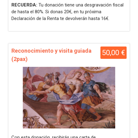
RECUERDA:
Tu donación tiene una desgravación fiscal
de hasta el 80%. Si donas 20€, en tu próxima
Declaración de la Renta te devolverán hasta 16€.
Reconocimiento y visita guiada
50,00 €
(2pax)
Con esta donación, recibirás una carta de