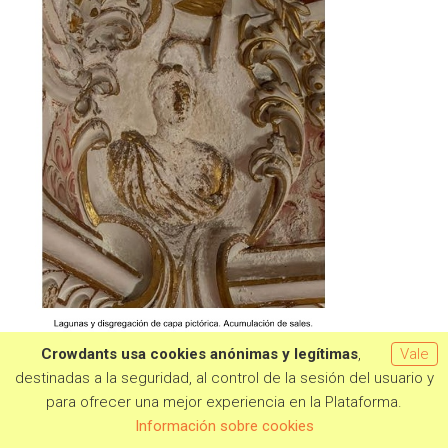
Crowdants usa cookies anónimas y legítimas
,
Vale
destinadas a la seguridad, al control de la sesión del usuario y
para ofrecer una mejor experiencia en la Plataforma.
Quiero aportar
Información sobre cookies