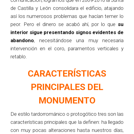
comunicación, logramos que en 2009-2010 la Junta
de Castilla y León consolidara el edificio, atajando
así los numerosos problemas que hacían temer lo
peor. Pero el dinero se acabó ahí, por lo que
su
interior sigue presentando signos evidentes de
abandono
, necesitándose una muy necesaria
intervención en el coro, paramentos verticales y
retablo.
CARACTERÍSTICAS
PRINCIPALES DEL
MONUMENTO
De estilo tardorrománico o protogótico tres son las
características principales que la definen: ha llegado
con muy pocas alteraciones hasta nuestros días,