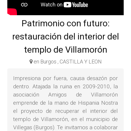
Patrimonio con futuro:
restauración del interior del
templo de Villamorón
en Burgos , CASTILLA Y LEON
Impresiona por fuera, causa desazón por
dentro. Atajada la ruina en 2009-2010, la
asociación Amigos de Villamorón
emprende de la mano de Hispania Nostra
el proyecto de recuperar el interior del
templo de Villamorón, en el municipio de
Villegas (Burgos). Te invitamos a colaborar