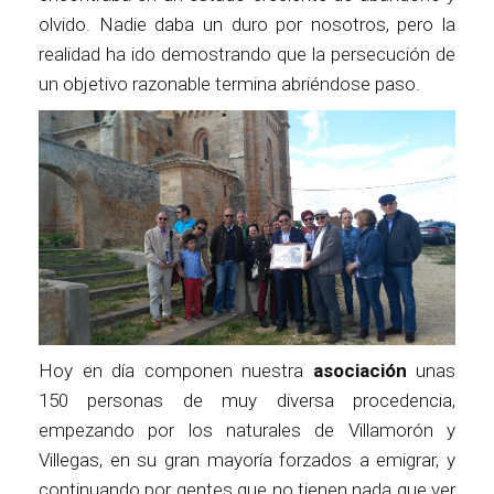
olvido. Nadie daba un duro por nosotros, pero la
realidad ha ido demostrando que la persecución de
un objetivo razonable termina abriéndose paso.
Hoy en día componen nuestra
asociación
unas
150 personas de muy diversa procedencia,
empezando por los naturales de Villamorón y
Villegas, en su gran mayoría forzados a emigrar, y
continuando por gentes que no tienen nada que ver