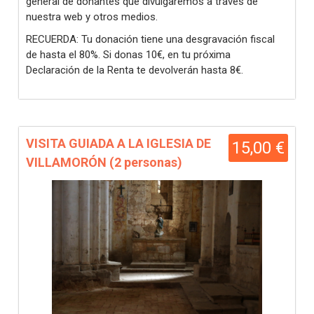
general de donantes que divulgaremos a través de
nuestra web y otros medios.
RECUERDA: Tu donación tiene una desgravación fiscal
de hasta el 80%. Si donas 10€, en tu próxima
Declaración de la Renta te devolverán hasta 8€.
VISITA GUIADA A LA IGLESIA DE
15,00 €
VILLAMORÓN (2 personas)