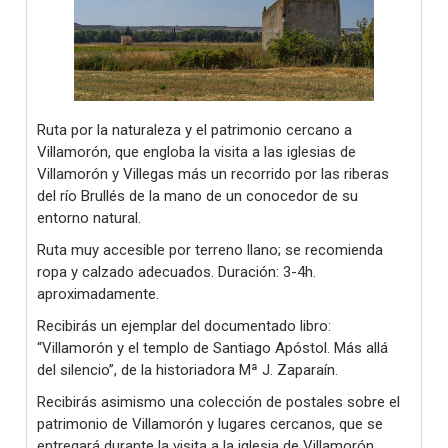
Ruta por la naturaleza y el patrimonio cercano a
Villamorón, que engloba la visita a las iglesias de
Villamorón y Villegas más un recorrido por las riberas
del río Brullés de la mano de un conocedor de su
entorno natural.
Ruta muy accesible por terreno llano; se recomienda
ropa y calzado adecuados. Duración: 3-4h.
aproximadamente.
Recibirás un ejemplar del documentado libro:
“Villamorón y el templo de Santiago Apóstol. Más allá
del silencio”, de la historiadora Mª J. Zaparaín.
Recibirás asimismo una colección de postales sobre el
patrimonio de Villamorón y lugares cercanos, que se
entregará durante la visita a la iglesia de Villamorón.