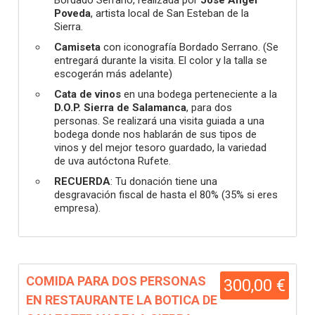
Bordado Serrano, realizada por
José Ángel
Poveda
, artista local de San Esteban de la
Sierra.
Camiseta
con iconografía Bordado Serrano. (Se
entregará durante la visita. El color y la talla se
escogerán más adelante)
Cata de vinos
en una bodega perteneciente a la
D.O.P. Sierra de Salamanca
, para dos
personas. Se realizará una visita guiada a una
bodega donde nos hablarán de sus tipos de
vinos y del mejor tesoro guardado, la variedad
de uva autóctona Rufete.
RECUERDA
: Tu donación tiene una
desgravación fiscal de hasta el 80% (35% si eres
empresa).
COMIDA PARA DOS PERSONAS
300,00 €
EN RESTAURANTE LA BOTICA DE