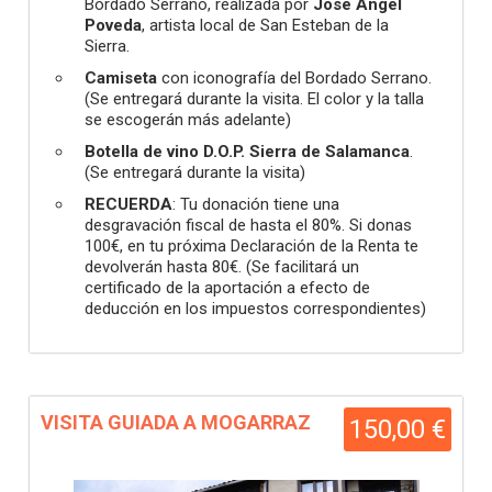
Bordado Serrano, realizada por
José Ángel
Poveda
, artista local de San Esteban de la
Sierra.
Camiseta
con iconografía del Bordado Serrano.
(Se entregará durante la visita. El color y la talla
se escogerán más adelante)
Botella de vino D.O.P. Sierra de Salamanca
.
(Se entregará durante la visita)
RECUERDA
: Tu donación tiene una
desgravación fiscal de hasta el 80%. Si donas
100€, en tu próxima Declaración de la Renta te
devolverán hasta 80€. (Se facilitará un
certificado de la aportación a efecto de
deducción en los impuestos correspondientes)
VISITA GUIADA A MOGARRAZ
150,00 €