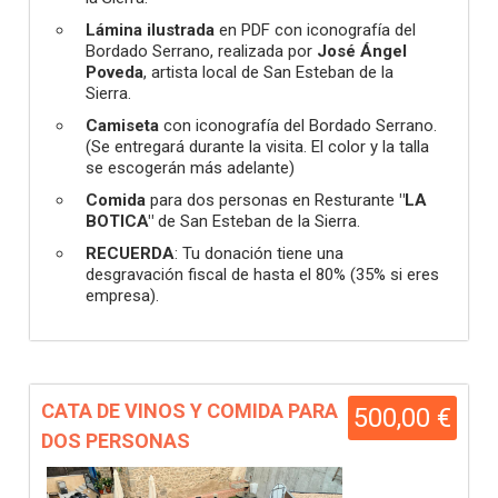
Lámina ilustrada
en PDF con iconografía del
Bordado Serrano, realizada por
José Ángel
Poveda
, artista local de San Esteban de la
Sierra.
Camiseta
con iconografía del Bordado Serrano.
(Se entregará durante la visita. El color y la talla
se escogerán más adelante)
Comida
para dos personas en Resturante
"LA
BOTICA"
de San Esteban de la Sierra.
RECUERDA
: Tu donación tiene una
desgravación fiscal de hasta el 80% (35% si eres
empresa).
CATA DE VINOS Y COMIDA PARA
500,00 €
DOS PERSONAS