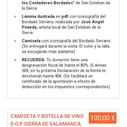
los Contadores Bordados”
de San Esteban de
la Sierra
Lámina ilustrada
en
pdf
con iconografía del
Bordado Serrano, realizada por
José Ángel
Poveda,
artista local de San Esteban de la
Sierra.
Camiseta
con iconografía del Bordado Serrano.
(Se entregará durante la visita. El color y la talla
se escogerán más adelante)
RECUERDA
: Tu donación tiene una
desgravación fiscal de hasta el 80%. Si donas
50€, en tu próxima Declaración de la Renta te
devolverán hasta 40€. (Se facilitará un
certificado de la aportación a efecto de
deducción en los impuestos correspondientes)
CAMISETA Y BOTELLA DE VINO
100,00 €
D.O.P SIERRA DE SALAMANCA