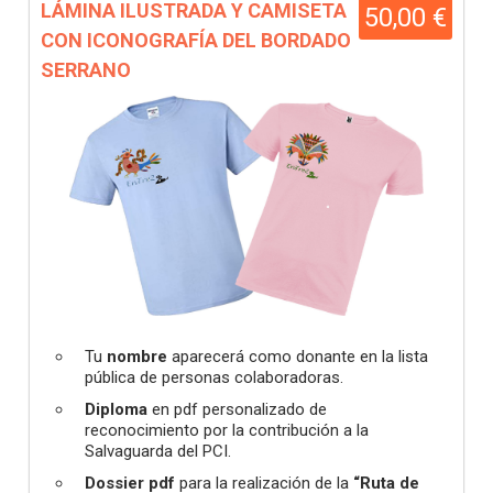
LÁMINA ILUSTRADA Y CAMISETA
50,00 €
CON ICONOGRAFÍA DEL BORDADO
SERRANO
Tu
nombre
aparecerá como donante en la lista
pública de personas colaboradoras.
Diploma
en pdf personalizado de
reconocimiento por la contribución a la
Salvaguarda del PCI.
Dossier pdf
para la realización de la
“Ruta de