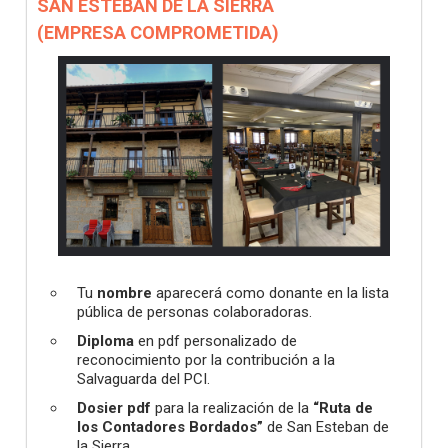
SAN ESTEBAN DE LA SIERRA
(EMPRESA COMPROMETIDA)
Tu
nombre
aparecerá como donante en la lista
pública de personas colaboradoras.
Diploma
en pdf personalizado de
reconocimiento por la contribución a la
Salvaguarda del PCI.
Dosier pdf
para la realización de la
“Ruta de
los Contadores Bordados”
de San Esteban de
la Sierra.