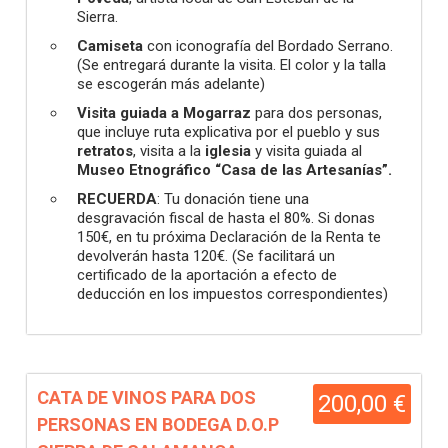
Sierra.
Camiseta
con iconografía del Bordado Serrano.
(Se entregará durante la visita. El color y la talla
se escogerán más adelante)
Visita guiada a Mogarraz
para dos personas,
que incluye ruta explicativa por el pueblo y sus
retratos
, visita a la
iglesia
y visita guiada al
Museo Etnográfico “Casa de las Artesanías”.
RECUERDA
: Tu donación tiene una
desgravación fiscal de hasta el 80%. Si donas
150€, en tu próxima Declaración de la Renta te
devolverán hasta 120€. (Se facilitará un
certificado de la aportación a efecto de
deducción en los impuestos correspondientes)
CATA DE VINOS PARA DOS
200,00 €
PERSONAS EN BODEGA D.O.P