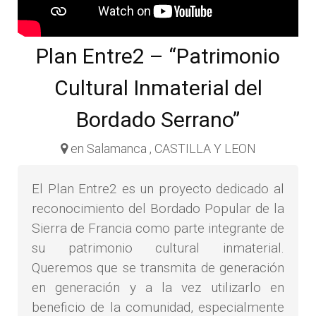
Plan Entre2 – “Patrimonio
Cultural Inmaterial del
Bordado Serrano”
en Salamanca , CASTILLA Y LEON
El Plan Entre2 es un proyecto dedicado al
reconocimiento del Bordado Popular de la
Sierra de Francia como parte integrante de
su patrimonio cultural inmaterial.
Queremos que se transmita de generación
en generación y a la vez utilizarlo en
beneficio de la comunidad, especialmente