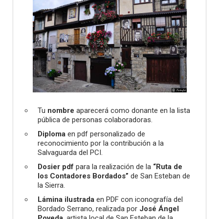
Tu
nombre
aparecerá como donante en la lista
pública de personas colaboradoras.
Diploma
en pdf personalizado de
reconocimiento por la contribución a la
Salvaguarda del PCI.
Dosier pdf
para la realización de la
“Ruta de
los Contadores Bordados”
de San Esteban de
la Sierra.
Lámina ilustrada
en PDF con iconografía del
Bordado Serrano, realizada por
José Ángel
Poveda
, artista local de San Esteban de la