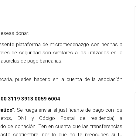
 deseas donar.
presente plataforma de micromecenazgo son hechas a
eles de seguridad son similares a los utilizados en la
 pasarelas de pago bancarias.
ncaria, puedes hacerlo en la cuenta de la asociación
00 3119 3913 0059 6004
saúco"
. Se ruega enviar el justificante de pago con los
pletos, DNI y Código Postal de residencia) a
cado de donación. Ten en cuenta que las transferencias
asta septiembre, por lo que no te preocupes si tu