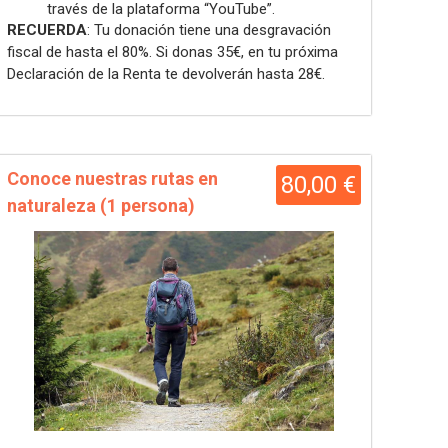
través de la plataforma “YouTube”.
RECUERDA
: Tu donación tiene una desgravación
fiscal de hasta el 80%. Si donas 35€, en tu próxima
Declaración de la Renta te devolverán hasta 28€.
Conoce nuestras rutas en
80,00 €
naturaleza (1 persona)