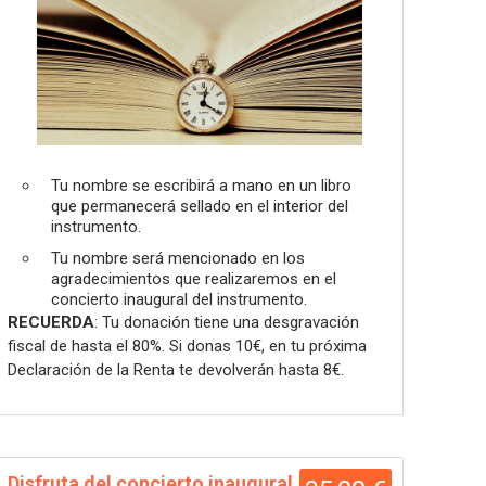
Tu nombre se escribirá a mano en un libro
que permanecerá sellado en el interior del
instrumento.
Tu nombre será mencionado en los
agradecimientos que realizaremos en el
concierto inaugural del instrumento.
RECUERDA
: Tu donación tiene una desgravación
fiscal de hasta el 80%. Si donas 10€, en tu próxima
Declaración de la Renta te devolverán hasta 8€.
Disfruta del concierto inaugural