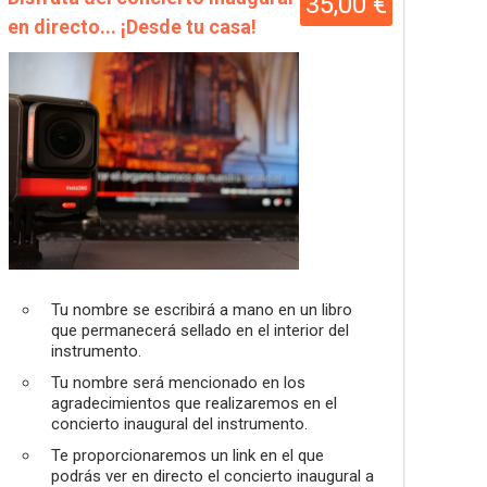
35,00 €
en directo... ¡Desde tu casa!
Tu nombre se escribirá a mano en un libro
que permanecerá sellado en el interior del
instrumento.
Tu nombre será mencionado en los
agradecimientos que realizaremos en el
concierto inaugural del instrumento.
Te proporcionaremos un link en el que
podrás ver en directo el concierto inaugural a