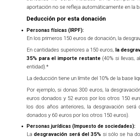
aportación no se refleja automáticamente en la 
Deducción por esta donación
Personas físicas (IRPF):
En los primeros 150 euros de donación, la desgrav
En cantidades superiores a 150 euros,
la desgra
35% para el importe restante
(40% si llevas,
entidad).*
La deducción tiene un límite del 10% de la base liq
Por ejemplo, si donas 300 euros, la desgravació
euros donados y 52 euros por los otros 150 eur
los dos años anteriores, la desgravación será
donados y 60 euros por los otros 150 euros).
Personas jurídicas (Impuesto de sociedades):
La
desgravación será del 35%
si sólo se ha do