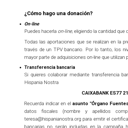
¿Cómo hago una donación?
On-line
Puedes hacerla
on-line
, eligiendo la cantidad que
Todas las aportaciones que se realizan en la 
través de un TPV bancario. Por lo tanto, los niv
mayor parte de adquisiciones on-line que utilizan
Transferencia bancaria
Si quieres colaborar mediante transferencia ba
Hispania Nostra
CAIXABANK ES77 21
Recuerda indicar en el
asunto "Órgano Fuente
datos fiscales (nombre y apellidos com
teresa@hispanianostra.org para emitir el certifi
bancarias no serán incluidas en la campaña h