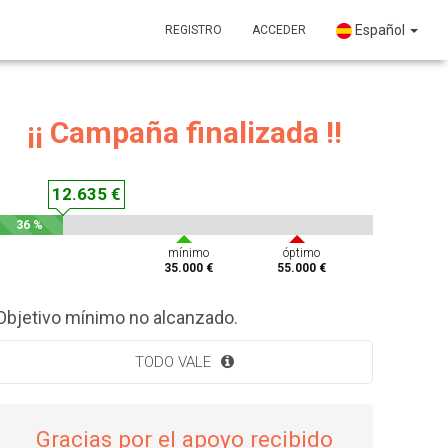
Español
REGISTRO
ACCEDER
¡¡ Campaña finalizada !!
12.635 €
36 %
mínimo
óptimo
35.000 €
55.000 €
Objetivo mínimo no alcanzado.
TODO VALE
Gracias por el apoyo recibido