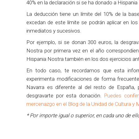
40% en la declaración si se ha donado a Hispania 
La deducción tiene un límite del 10% de la bas
excedan de este límite se podrán aplicar en lo
inmediatos y sucesivos.
Por ejemplo, si se donan 300 euros, la desgra
Nostra por primera vez en el año correspondien
Hispania Nostra también en los dos ejercicios an
En todo caso, te recordamos que esta informa
experimenta modificaciones de forma frecuente
Navarra es diferente al del resto de España,
desgravarte por esta donación.
Puedes confirm
mercenazgo en el Blog de la Unidad de Cultura y 
* Por importe igual o superior, en cada uno de ellos