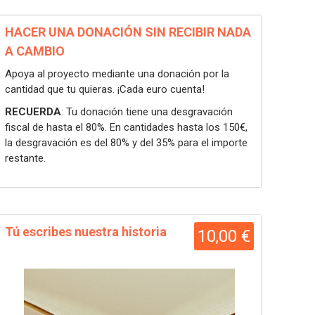
HACER UNA DONACIÓN SIN RECIBIR NADA
A CAMBIO
Apoya al proyecto mediante una donación por la
cantidad que tu quieras. ¡Cada euro cuenta!
RECUERDA
: Tu donación tiene una desgravación
fiscal de hasta el 80%. En cantidades hasta los 150€,
la desgravación es del 80% y del 35% para el importe
restante.
Tú escribes nuestra historia
10,00 €