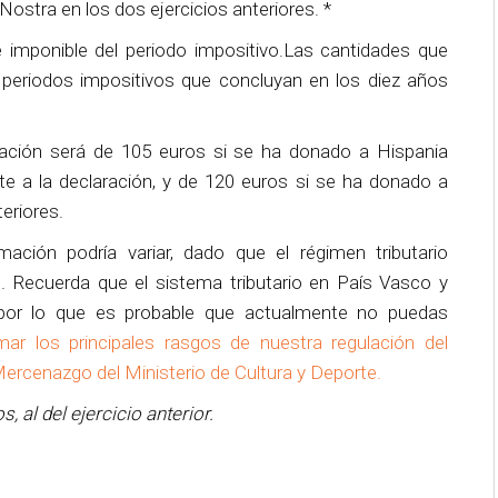
Nostra en los dos ejercicios anteriores. *
e imponible del periodo impositivo.Las cantidades que
s periodos impositivos que concluyan en los diez años
vación será de 105 euros si se ha donado a Hispania
te a la declaración, y de 120 euros si se ha donado a
teriores.
ción podría variar, dado que el régimen tributario
. Recuerda que el sistema tributario en País Vasco y
 por lo que es probable que actualmente no puedas
ar los principales rasgos de nuestra regulación del
Mercenazgo del Ministerio de Cultura y Deporte.
, al del ejercicio anterior.