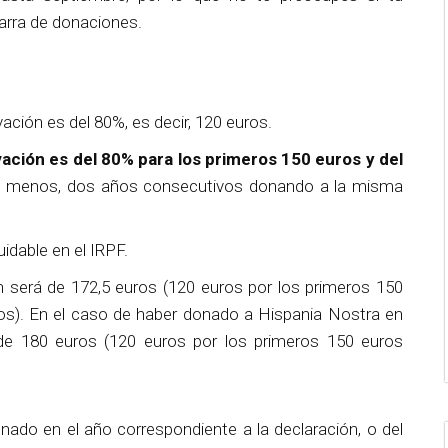
barra de donaciones.
ación es del 80%, es decir, 120 euros.
vación es del 80% para los primeros 150 euros y del
 al menos, dos años consecutivos donando a la misma
uidable en el IRPF.
n será de 172,5 euros (120 euros por los primeros 150
os). En el caso de haber donado a Hispania Nostra en
 de 180 euros (120 euros por los primeros 150 euros
nado en el año correspondiente a la declaración, o del