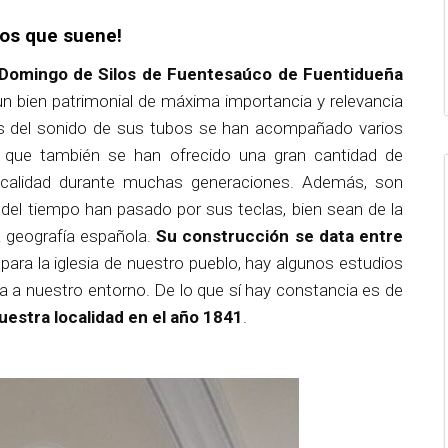
mos que suene!
o Domingo de Silos de Fuentesaúco de Fuentidueña
n bien patrimonial de máxima importancia y relevancia
ravés del sonido de sus tubos se han acompañado varios
ez que también se han ofrecido una gran cantidad de
ocalidad durante muchas generaciones. Además, son
del tiempo han pasado por sus teclas, bien sean de la
a geografía española.
Su construcción se data entre
ara la iglesia de nuestro pueblo, hay algunos estudios
na a nuestro entorno. De lo que sí hay constancia es de
estra localidad en el año 1841
.