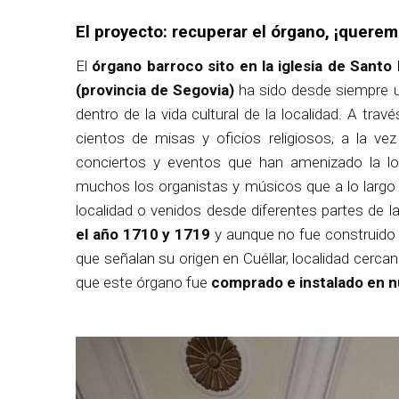
El proyecto: recuperar el órgano, ¡quere
El
órgano barroco sito en la iglesia de Sant
(provincia de Segovia)
ha sido desde siempre u
dentro de la vida cultural de la localidad. A t
cientos de misas y oficios religiosos, a la v
conciertos y eventos que han amenizado la l
muchos los organistas y músicos que a lo largo 
localidad o venidos desde diferentes partes de l
el año 1710 y 1719
y aunque no fue construido p
que señalan su origen en Cuéllar, localidad cerca
que este órgano fue
comprado e instalado en nu