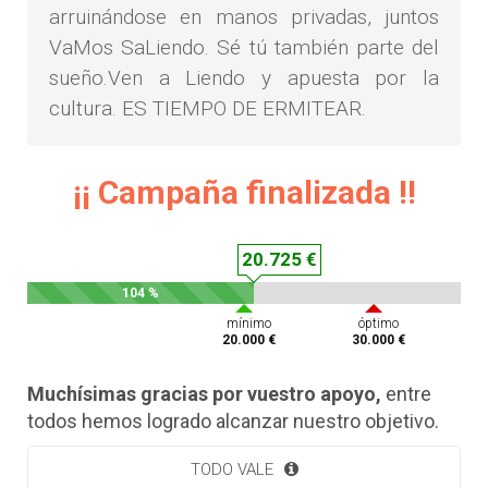
arruinándose en manos privadas, juntos
VaMos SaLiendo. Sé tú también parte del
sueño.Ven a Liendo y apuesta por la
cultura. ES TIEMPO DE ERMITEAR.
¡¡ Campaña finalizada !!
20.725 €
104 %
mínimo
óptimo
20.000 €
30.000 €
Muchísimas gracias por vuestro apoyo,
entre
todos hemos logrado alcanzar nuestro objetivo.
TODO VALE