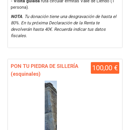
-
Visita guiada
ruta circular ermitas Valle de Liendo (1
persona).
NOTA
. Tu donación tiene una desgravación de hasta el
80%. En tu próxima Declaración de la Renta te
devolverán hasta 40€. Recuerda indicar tus datos
fiscales.
PON TU PIEDRA DE SILLERÍA
100,00 €
(esquinales)