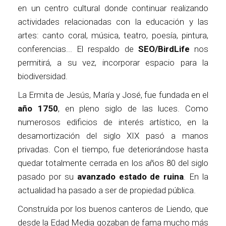
en un centro cultural donde continuar realizando
actividades relacionadas con la educación y las
artes: canto coral, música, teatro, poesía, pintura,
conferencias... El respaldo de
SEO/BirdLife
nos
permitirá, a su vez, incorporar espacio para la
biodiversidad.
La Ermita de Jesús, María y José, fue fundada en el
año 1750
, en pleno siglo de las luces. Como
numerosos edificios de interés artístico, en la
desamortización del siglo XIX pasó a manos
privadas. Con el tiempo, fue deteriorándose hasta
quedar totalmente cerrada en los años 80 del siglo
pasado por su
avanzado estado de ruina
. En la
actualidad ha pasado a ser de propiedad pública.
Construída por los buenos canteros de Liendo, que
desde la Edad Media gozaban de fama mucho más