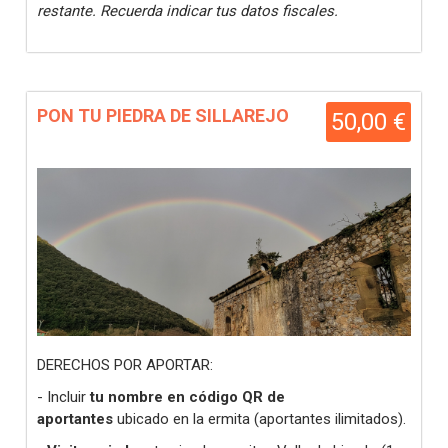
restante. Recuerda indicar tus datos fiscales.
PON TU PIEDRA DE SILLAREJO
50,00 €
DERECHOS POR APORTAR:
- Incluir
tu nombre en código QR de
aportantes
ubicado en la ermita (aportantes ilimitados).