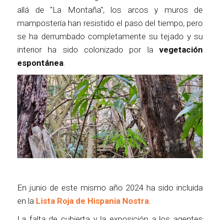
allá de "La Montaña", los arcos y muros de
mampostería han resistido el paso del tiempo, pero
se ha derrumbado completamente su tejado y su
interior ha sido colonizado por la
vegetación
espontánea
.
En junio de este mismo año 2024 ha sido incluida
en la
Lista Roja de Hispania Nostra
.
La falta de cubierta y la exposición a los agentes