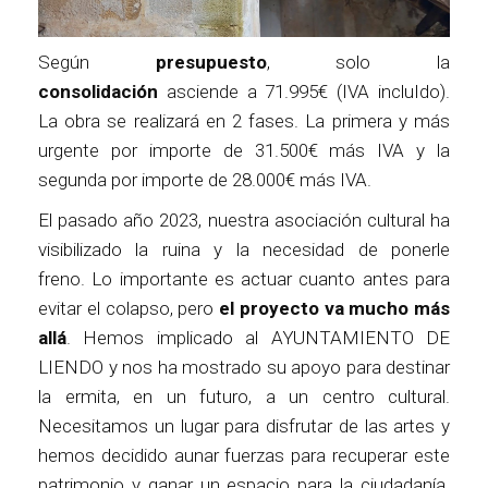
Según
presupuesto
, solo la
consolidación
asciende a 71.995€ (IVA incluIdo).
La obra se realizará en 2 fases. La primera y más
urgente por importe de 31.500€ más IVA y la
segunda por importe de 28.000€ más IVA.
El pasado año 2023, nuestra asociación cultural ha
visibilizado la ruina y la necesidad de ponerle
freno. Lo importante es actuar cuanto antes para
evitar el colapso, pero
el proyecto va mucho más
allá
. Hemos implicado al AYUNTAMIENTO DE
LIENDO y nos ha mostrado su apoyo para destinar
la ermita, en un futuro, a un centro cultural.
Necesitamos un lugar para disfrutar de las artes y
hemos decidido aunar fuerzas para recuperar este
patrimonio y ganar un espacio para la ciudadanía.