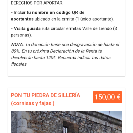
DERECHOS POR APORTAR:
- Incluir
tu nombre en código QR de
aportantes
ubicado en la ermita (1 único aportante).
-
Visita guiada
ruta circular ermitas Valle de Liendo (3
personas).
NOTA
. Tu donación tiene una desgravación de hasta el
80%. En tu próxima Declaración de la Renta te
devolverán hasta 120€. Recuerda indicar tus datos
fiscales.
PON TU PIEDRA DE SILLERÍA
150,00 €
(cornisas y fajas )