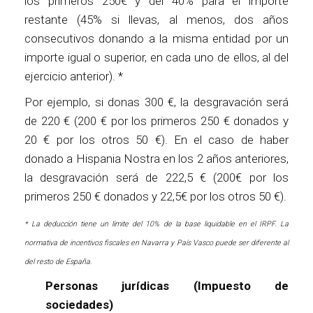
los primeros 250€ y del 40% para el importe
restante (45% si llevas, al menos, dos años
consecutivos donando a la misma entidad por un
importe igual o superior, en cada uno de ellos, al del
ejercicio anterior). *
Por ejemplo, si donas 300 €, la desgravación será
de 220 € (200 € por los primeros 250 € donados y
20 € por los otros 50 €). En el caso de haber
donado a Hispania Nostra en los 2 años anteriores,
la desgravación será de 222,5 € (200€ por los
primeros 250 € donados y 22,5€ por los otros 50 €).
* La deducción tiene un límite del 10% de la base liquidable en el IRPF. La
normativa de incentivos fiscales en Navarra y País Vasco puede ser diferente al
del resto de España.
Personas jurídicas (Impuesto de
sociedades)