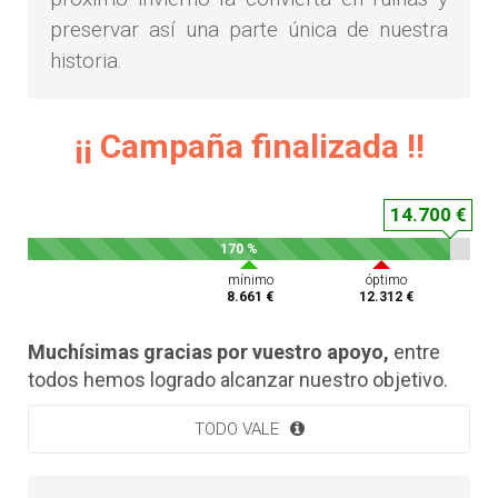
preservar así una parte única de nuestra
historia.
¡¡ Campaña finalizada !!
14.700 €
170 %
mínimo
óptimo
8.661 €
12.312 €
Muchísimas gracias por vuestro apoyo,
entre
todos hemos logrado alcanzar nuestro objetivo.
TODO VALE