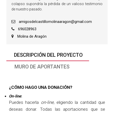
colapso supondría la pérdida de un valioso testimonio
de nuestro pasado.
amigosdelcastillomolinaaragon@gmail.com
696028963
Molina de Aragón
DESCRIPCIÓN DEL PROYECTO
MURO DE APORTANTES
¿CÓMO HAGO UNA DONACIÓN?
On-line
:
Puedes hacerla
on-line
, eligiendo la cantidad que
deseas donar. Todas las aportaciones que se