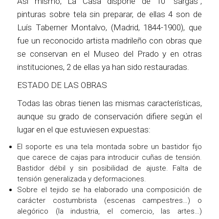
Así mismo, La Casa dispone de 10 “sargas”,
pinturas sobre tela sin preparar, de ellas 4 son de
Luís Taberner Montalvo, (Madrid, 1844-1900), que
fue un reconocido artista madrileño con obras que
se conservan en el Museo del Prado y en otras
instituciones, 2 de ellas ya han sido restauradas.
ESTADO DE LAS OBRAS
Todas las obras tienen las mismas características,
aunque su grado de conservación difiere según el
lugar en el que estuviesen expuestas:
El soporte es una tela montada sobre un bastidor fijo
que carece de cajas para introducir cuñas de tensión.
Bastidor débil y sin posibilidad de ajuste. Falta de
tensión generalizada y deformaciones.
Sobre el tejido se ha elaborado una composición de
carácter costumbrista (escenas campestres…) o
alegórico (la industria, el comercio, las artes…)