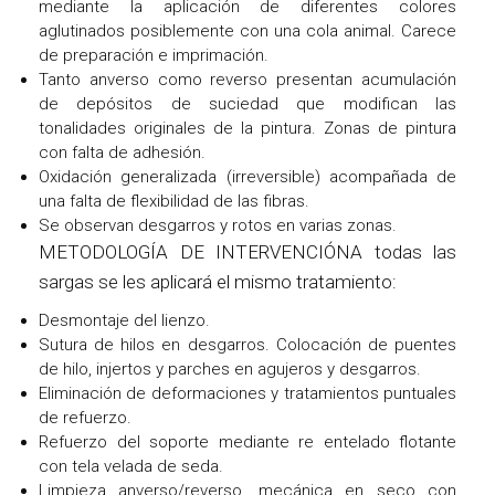
mediante la aplicación de diferentes colores
aglutinados posiblemente con una cola animal. Carece
de preparación e imprimación.
Tanto anverso como reverso presentan acumulación
de depósitos de suciedad que modifican las
tonalidades originales de la pintura. Zonas de pintura
con falta de adhesión.
Oxidación generalizada (irreversible) acompañada de
una falta de flexibilidad de las fibras.
Se observan desgarros y rotos en varias zonas.
METODOLOGÍA DE INTERVENCIÓNA todas las
sargas se les aplicará el mismo tratamiento:
Desmontaje del lienzo.
Sutura de hilos en desgarros. Colocación de puentes
de hilo, injertos y parches en agujeros y desgarros.
Eliminación de deformaciones y tratamientos puntuales
de refuerzo.
Refuerzo del soporte mediante re entelado flotante
con tela velada de seda.
Limpieza anverso/reverso, mecánica en seco con