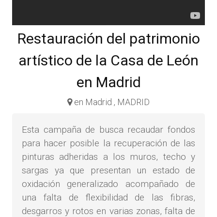
Restauración del patrimonio
artístico de la Casa de León
en Madrid
en Madrid , MADRID
Esta campaña de busca recaudar fondos
para hacer posible la recuperación de las
pinturas adheridas a los muros, techo y
sargas ya que presentan un estado de
oxidación generalizado acompañado de
una falta de flexibilidad de las fibras,
desgarros y rotos en varias zonas, falta de