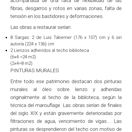
acompañada de una falta de flexibilidad de las
fibras, desgarros y rotos en varias zonas, falta de
tensión en los bastidores y deformaciones.
Las obras a restaurar serían:
8 Sargas: 2 de Luis Taberner (176 x 107) cm y 6 sin
autoría (224 x 136) cm
2 Lienzos adheridos al techo biblioteca
(6×4 =24 m2)
(2×4=8 m2)
PINTURAS MURALES
Entre todo ese patrimonio destacan dos pinturas
murales al óleo sobre lienzo y adheridas
originalmente al techo de la biblioteca, según la
técnica del marouflage. Las obras serían de finales
del siglo XIX y están gravemente deterioradas por
filtraciones de agua, vencimiento de vigas…. Las
pinturas se desprendieron del techo con motivo de