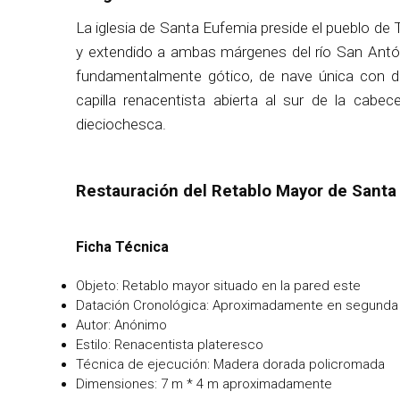
La iglesia de Santa Eufemia preside el pueblo de Te
y extendido a ambas márgenes del río San Antón.
fundamentalmente gótico, de nave única con do
capilla renacentista abierta al sur de la cab
dieciochesca.
Restauración del Retablo Mayor de Santa
Ficha Técnica
Objeto: Retablo mayor situado en la pared este
Datación Cronológica: Aproximadamente en segunda m
Autor: Anónimo
Estilo: Renacentista plateresco
Técnica de ejecución: Madera dorada policromada
Dimensiones: 7 m * 4 m aproximadamente