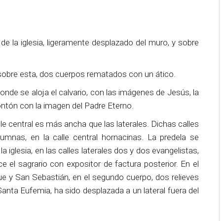
de la iglesia, ligeramente desplazado del muro, y sobre
y sobre esta, dos cuerpos rematados con un ático.
onde se aloja el calvario, con las imágenes de Jesús, la
ontón con la imagen del Padre Eterno.
lle central es más ancha que las laterales. Dichas calles
umnas, en la calle central hornacinas. La predela se
a iglesia, en las calles laterales dos y dos evangelistas,
e el sagrario con expositor de factura posterior. En el
e y San Sebastián, en el segundo cuerpo, dos relieves
, Santa Eufemia, ha sido desplazada a un lateral fuera del