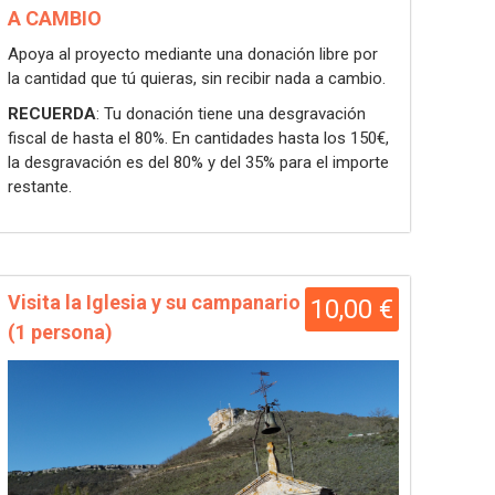
A CAMBIO
Apoya al proyecto mediante una donación libre por
la cantidad que tú quieras, sin recibir nada a cambio.
RECUERDA
: Tu donación tiene una desgravación
fiscal de hasta el 80%. En cantidades hasta los 150€,
la desgravación es del 80% y del 35% para el importe
restante.
Visita la Iglesia y su campanario
10,00 €
(1 persona)