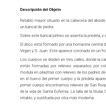
Descripción del Objeto
Retablo mayor situado en la cabecera del ábside 
un bancal de piedra.
Sobre este bancal pétreo se asienta la predela, 
El ático está formado por una hornacina central d
Virgen y S. Juan. Este aparece coronado en un fr
Los cuerpos se dividen en tres calles, donde la ca
están formadas por relieves separados por col
modula en pilastras con relieves de los padres de l
en el hueco del primer cuerpo y la predela aparec
primer cuerpo encontramos relieves de San Roqu
de la vida de Santa Eufemia. La talla de la titular
retablo, y sustituida por otra más moderna