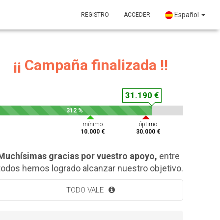
Español
REGISTRO
ACCEDER
¡¡ Campaña finalizada !!
31.190 €
312 %
mínimo
óptimo
10.000 €
30.000 €
Muchísimas gracias por vuestro apoyo,
entre
todos hemos logrado alcanzar nuestro objetivo.
TODO VALE