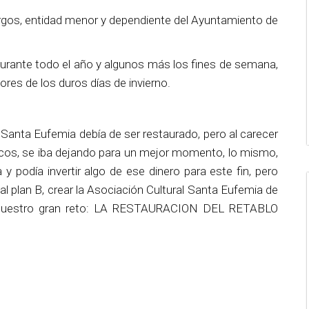
urgos, entidad menor y dependiente del Ayuntamiento de
urante todo el año y algunos más los fines de semana,
gores de los duros días de invierno.
Santa Eufemia debía de ser restaurado, pero al carecer
cos, se iba dejando para un mejor momento, lo mismo,
 y podía invertir algo de ese dinero para este fin, pero
 plan B, crear la Asociación Cultural Santa Eufemia de
uir nuestro gran reto: LA RESTAURACION DEL RETABLO