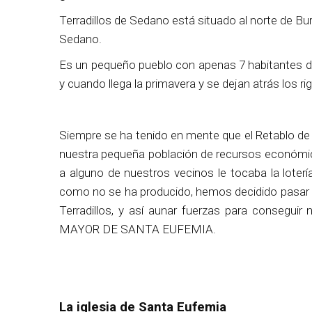
Terradillos de Sedano está situado al norte de B
Sedano.
Es un pequeño pueblo con apenas 7 habitantes d
y cuando llega la primavera y se dejan atrás los ri
Siempre se ha tenido en mente que el Retablo de 
nuestra pequeña población de recursos económi
a alguno de nuestros vecinos le tocaba la lotería
como no se ha producido, hemos decidido pasar al
Terradillos, y así aunar fuerzas para conseg
MAYOR DE SANTA EUFEMIA.
La iglesia de Santa Eufemia