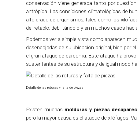
conservación viene generada tanto por cuestio
antrópica. Las condiciones climatológicas de h
alto grado de organismos, tales como los xilófag
del retablo, debilitándolo y en muchos casos hac
Podemos ver a simple vista como aparecen much
desencajadas de su ubicación original, bien por 
el gran ataque de carcoma. Este ataque ha prov
sustentantes de su estructura y de igual modo ha
Detalle de las roturas y falta de piezas
Existen muchas
molduras y piezas desaparec
pero la mayor causa es el ataque de xilófagos. V