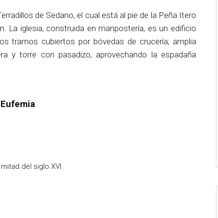
rradillos de Sedano, el cual está al pie de la Peña Itero
 La iglesia, construida en manpostería, es un edificio
s tramos cubiertos por bóvedas de crucería; amplia
ecera y torre con pasadizo, aprovechando la espadaña
 Eufemia
itad del siglo XVI