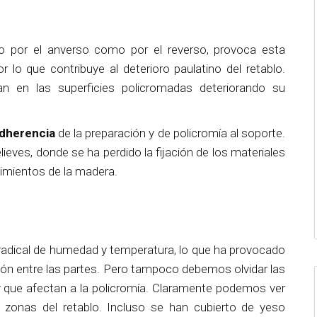
 por el anverso como por el reverso, provoca esta
r lo que contribuye al deterioro paulatino del retablo.
n en las superficies policromadas deteriorando su
adherencia
de la preparación y de policromía al soporte.
eves, donde se ha perdido la fijación de los materiales
imientos de la madera.
radical de humedad y temperatura, lo que ha provocado
ión entre las partes. Pero tampoco debemos olvidar las
y que afectan a la policromía. Claramente podemos ver
s zonas del retablo. Incluso se han cubierto de yeso