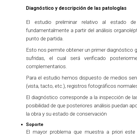
Diagnóstico y descripción de las patologías
El estudio preliminar relativo al estado d
fundamentalmente a partir del análisis organolép
punto de partida.
Esto nos permite obtener un primer diagnóstico ge
sufridas, el cual será verificado posterior
complementarios.
Para el estudio hemos dispuesto de medios senc
(vista, tacto, etc.), registros fotográficos normales
El diagnóstico corresponde a la inspección de l
posibilidad de que posteriores análisis puedan ap
la obra y su estado de conservación
Soporte
El mayor problema que muestra a priori este