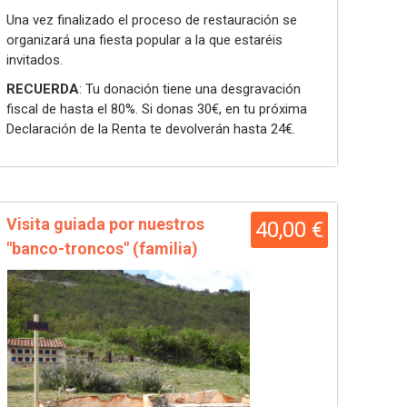
Una vez finalizado el proceso de restauración se
organizará una fiesta popular a la que estaréis
invitados.
RECUERDA
: Tu donación tiene una desgravación
fiscal de hasta el 80%. Si donas 30€, en tu próxima
Declaración de la Renta te devolverán hasta 24€.
Visita guiada por nuestros
40,00 €
"banco-troncos" (familia)