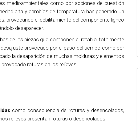
nes medioambientales como por acciones de cuestión
umedad alta y cambios de temperatura han generado un
os, provocando el debilitamiento del componente ligneo
iéndolo desaparecer.
as de las piezas que componen el retablo, totalmente
el desajuste provocado por el paso del tiempo como por
ocado la desaparición de muchas molduras y elementos
 provocado roturas en los relieves.
idas
como consecuencia de roturas y desencolados,
arios relieves presentan roturas o desencolados