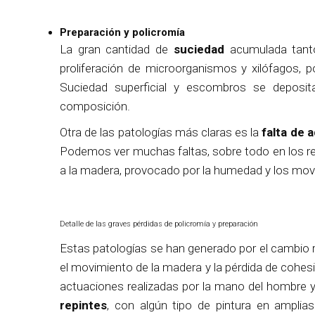
Preparación y policromía
La gran cantidad de
suciedad
acumulada tanto
proliferación de microorganismos y xilófagos, po
Suciedad superficial y escombros se deposita
composición.
Otra de las patologías más claras es la
falta de 
Podemos ver muchas faltas, sobre todo en los reli
a la madera, provocado por la humedad y los mov
Detalle de las graves pérdidas de policromía y preparación
Estas patologías se han generado por el cambio 
el movimiento de la madera y la pérdida de cohes
actuaciones realizadas por la mano del hombre 
repintes
, con algún tipo de pintura en amplia