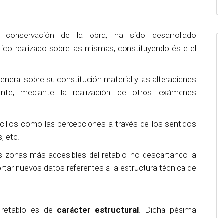
e conservación de la obra, ha sido desarrollado
tico realizado sobre las mismas, constituyendo éste el
neral sobre su constitución material y las alteraciones
mente, mediante la realización de otros exámenes
illos como las percepciones a través de los sentidos
, etc.
as zonas más accesibles del retablo, no descartando la
ortar nuevos datos referentes a la estructura técnica de
 retablo es de
carácter estructural
. Dicha pésima