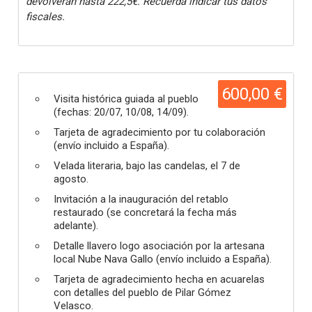
devolverán hasta 222,5€. Recuerda indicar tus datos
fiscales.
600,00 €
Visita histórica guiada al pueblo
(fechas: 20/07, 10/08, 14/09).
Tarjeta de agradecimiento por tu colaboración
(envío incluido a España).
Velada literaria, bajo las candelas, el 7 de
agosto.
Invitación a la inauguración del retablo
restaurado (se concretará la fecha más
adelante).
Detalle llavero logo asociación por la artesana
local Nube Nava Gallo (envío incluido a España).
Tarjeta de agradecimiento hecha en acuarelas
con detalles del pueblo de Pilar Gómez
Velasco.