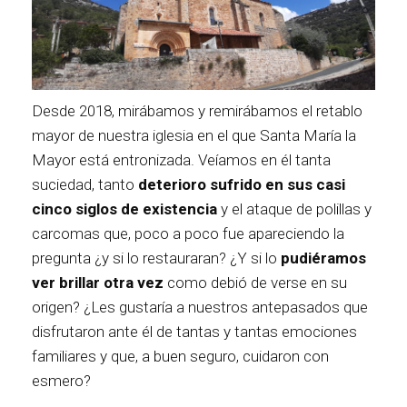
Desde 2018, mirábamos y remirábamos el retablo
mayor de nuestra iglesia en el que Santa María la
Mayor está entronizada. Veíamos en él tanta
suciedad, tanto
deterioro sufrido en sus casi
cinco siglos de existencia
y el ataque de polillas y
carcomas que, poco a poco fue apareciendo la
pregunta ¿y si lo restauraran? ¿Y si lo
pudiéramos
ver brillar otra vez
como debió de verse en su
origen? ¿Les gustaría a nuestros antepasados que
disfrutaron ante él de tantas y tantas emociones
familiares y que, a buen seguro, cuidaron con
esmero?