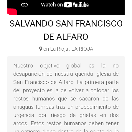
SALVANDO SAN FRANCISCO
DE ALFARO
en La Rioja , LA RIOJA
Nuestro objetivo global es la no
desaparición de nuestra querida iglesia de
San Francisco de Alfaro. La primera parte
del proyecto es la de volver a colocar los
restos humanos que se sacaron de las
antiguas tumbas tras un procedimiento de
urgencia por riesgo de grietas en dos
arcos. Estos restos humanos deben tener
un entierro digno dentro de la cripta de la