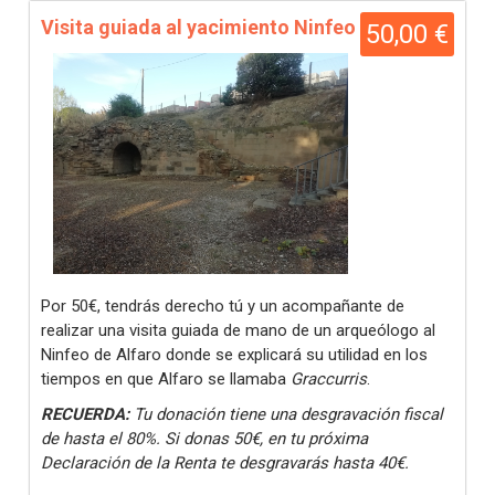
Visita guiada al yacimiento Ninfeo
50,00 €
Por 50€, tendrás derecho tú y un acompañante de
realizar una visita guiada de mano de un arqueólogo al
Ninfeo de Alfaro donde se explicará su utilidad en los
tiempos en que Alfaro se llamaba
Graccurris
.
RECUERDA:
Tu donación tiene una desgravación fiscal
de hasta el 80%. Si donas 50€, en tu próxima
Declaración de la Renta te desgravarás hasta 40€.