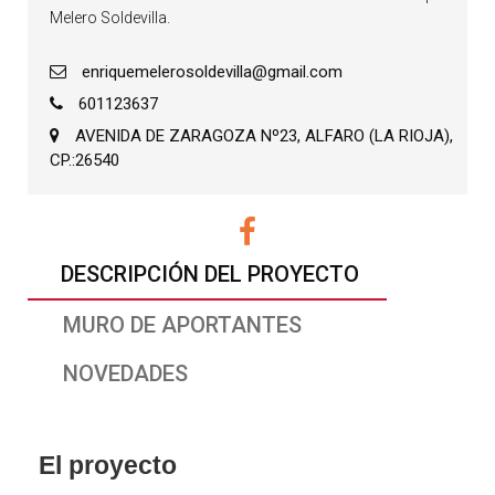
Melero Soldevilla.
enriquemelerosoldevilla@gmail.com
601123637
AVENIDA DE ZARAGOZA Nº23, ALFARO (LA RIOJA),
CP.:26540
DESCRIPCIÓN DEL PROYECTO
MURO DE APORTANTES
NOVEDADES
El proyecto