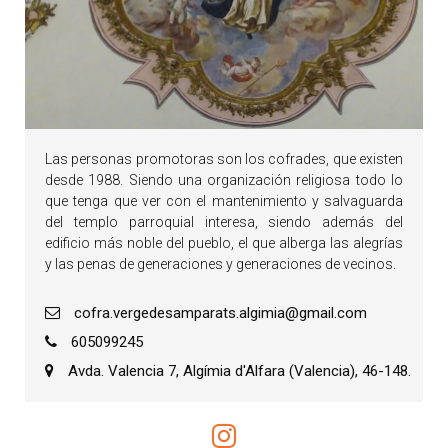
Las personas promotoras son los cofrades, que existen
desde 1988. Siendo una organización religiosa todo lo
que tenga que ver con el mantenimiento y salvaguarda
del templo parroquial interesa, siendo además del
edificio más noble del pueblo, el que alberga las alegrías
y las penas de generaciones y generaciones de vecinos.
cofra.vergedesamparats.algimia@gmail.com
605099245
Avda. Valencia 7, Algímia d'Alfara (Valencia), 46-148.