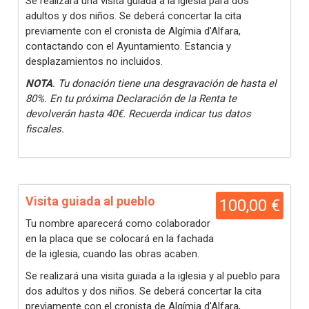
Se realizará una visita guiada a la iglesia para dos
adultos y dos niños. Se deberá concertar la cita
previamente con el cronista de Algímia d'Alfara,
contactando con el Ayuntamiento. Estancia y
desplazamientos no incluidos.
NOTA
. Tu donación tiene una desgravación de hasta el
80%. En tu próxima Declaración de la Renta te
devolverán hasta 40€. Recuerda indicar tus datos
fiscales.
Visita guiada al pueblo
100,00 €
Tu nombre aparecerá como colaborador
en la placa que se colocará en la fachada
de la iglesia, cuando las obras acaben.
Se realizará una visita guiada a la iglesia y al pueblo para
dos adultos y dos niños. Se deberá concertar la cita
previamente con el cronista de Algímia d'Alfara,