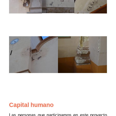
Capital humano
Las personas que participamos en este proyecto