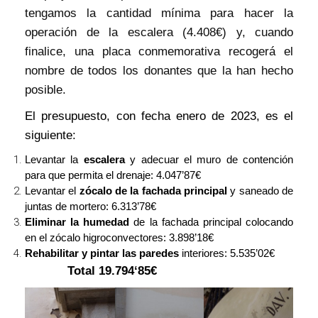
tengamos la cantidad mínima para hacer la
operación de la escalera (4.408€) y, cuando
finalice, una placa conmemorativa recogerá el
nombre de todos los donantes que la han hecho
posible.
El presupuesto, con fecha enero de 2023, es el
siguiente:
Levantar la
escalera
y adecuar el muro de contención
para que permita el drenaje: 4.047’87€
Levantar el
zócalo de la fachada principal
y saneado de
juntas de mortero: 6.313’78€
Eliminar la humedad
de la fachada principal colocando
en el zócalo higroconvectores: 3.898’18€
Rehabilitar y pintar las paredes
interiores: 5.535’02€
Total 19.794‘85€