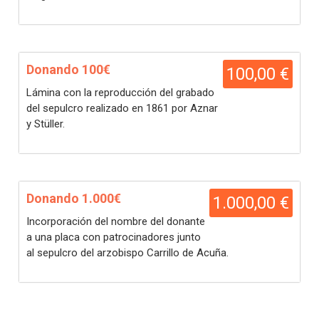
Donando 100€
100,00 €
Lámina con la reproducción del grabado
del
sepulcro
realizado en 1861 por Aznar
y Stüller.
Donando 1.000€
1.000,00 €
Incorporación del nombre del donante
a una placa con patrocinadores junto
al
sepulcro
del arzobispo Carrillo de Acuña.