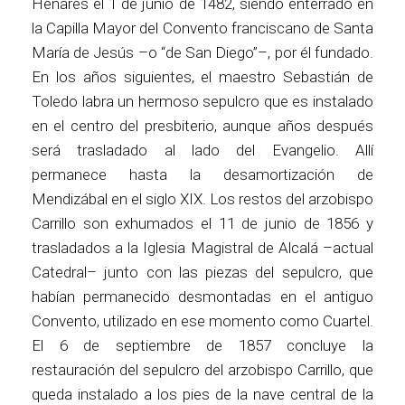
Henares el 1 de junio de 1482, siendo enterrado en
la Capilla Mayor del Convento franciscano de Santa
María de Jesús –o “de San Diego”–, por él fundado.
En los años siguientes, el maestro Sebastián de
Toledo labra un hermoso sepulcro que es instalado
en el centro del presbiterio, aunque años después
será trasladado al lado del Evangelio. Allí
permanece hasta la desamortización de
Mendizábal en el siglo XIX. Los restos del arzobispo
Carrillo son exhumados el 11 de junio de 1856 y
trasladados a la Iglesia Magistral de Alcalá –actual
Catedral– junto con las piezas del sepulcro, que
habían permanecido desmontadas en el antiguo
Convento, utilizado en ese momento como Cuartel.
El 6 de septiembre de 1857 concluye la
restauración del sepulcro del arzobispo Carrillo, que
queda instalado a los pies de la nave central de la