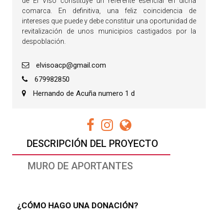
de El Viso constituye un referente esencial en dicha
comarca. En definitiva, una feliz coincidencia de
intereses que puede y debe constituir una oportunidad de
revitalización de unos municipios castigados por la
despoblación.
elvisoacp@gmail.com
679982850
Hernando de Acuña numero 1 d
DESCRIPCIÓN DEL PROYECTO
MURO DE APORTANTES
¿CÓMO HAGO UNA DONACIÓN?