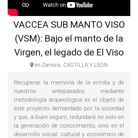
VACCEA SUB MANTO VISO
(VSM): Bajo el manto de la
Virgen, el legado de El Viso
en Zamora , CASTILLA Y LEON
Recuperar la memoria de la ermita y de
nuestros antepasados mediante
metodología arqueológica es el objeto de
este proyecto demandado por la sociedad
y que, a buen seguro, redundará no solo en
la generación de conocimiento, sino en el
desarrollo social, cultural y económico de