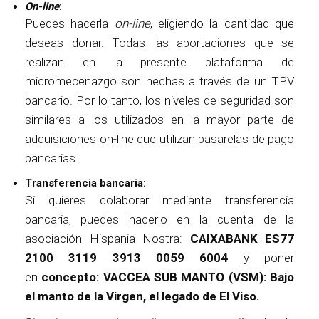
On-line
:
Puedes hacerla
on-line
, eligiendo la cantidad que
deseas donar. Todas las aportaciones que se
realizan en la presente plataforma de
micromecenazgo son hechas a través de un TPV
bancario. Por lo tanto, los niveles de seguridad son
similares a los utilizados en la mayor parte de
adquisiciones on-line que utilizan pasarelas de pago
bancarias.
Transferencia bancaria:
Si quieres colaborar mediante transferencia
bancaria, puedes hacerlo en la cuenta de la
asociación Hispania Nostra:
CAIXABANK ES77
2100 3119 3913 0059 6004
y poner
en
concepto: VACCEA SUB MANTO (VSM): Bajo
el manto de la Virgen, el legado de El Viso.