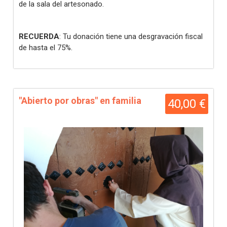
de la sala del artesonado.
RECUERDA
: Tu donación tiene una desgravación fiscal
de hasta el 75%.
"Abierto por obras" en familia
40,00 €