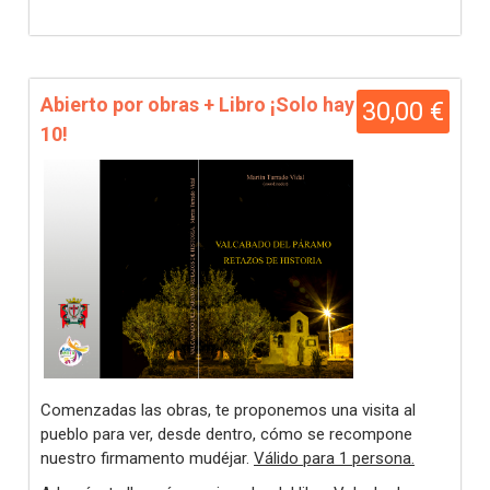
Abierto por obras + Libro ¡Solo hay
30,00 €
10!
Comenzadas las obras, te proponemos una visita al
pueblo para ver, desde dentro, cómo se recompone
nuestro firmamento mudéjar.
Válido para 1 persona.