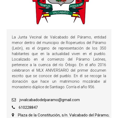
La Junta Vecinal de Valcabado del Páramo, entidad
menor dentro del municipio de Roperuelos del Páramo
(León), es el órgano de representación de los 350
habitantes que en la actualidad viven en el pueblo.
Localizado en el comienzo del Páramo Leónes,
pertenece a la cuenca del río Órbigo. En el año 2016
celebraron el MLX ANIVERSARIO del primer documen
escrito que se conoce del pueblo. En él se recoge la
donación que hace un matrimonio mozárabe al
monasterio dúplice de Santiago. Corría el año 956.
jvvalcabadodelparamo@gmail.com
610228847
Plaza de la Constitución, s/n. Valcabado del Páramo;