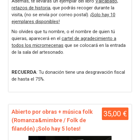
Además, te llevarás un ejemplar del libro
Valcabado,
retazos de historia,
que podrás recoger durante la
visita, (no se envía por correo postal).
¡Solo hay 10
ejemplares disponibles!
No olvides que tu nombre, o el nombre de quien tú
quieras, aparecerá en el
cartel de agradecimiento a
todos los micromecenas
que se colocará en la entrada
de la sala del artesonado.
RECUERDA
: Tu donación tiene una desgravación fiscal
de hasta el 75%.
Abierto por obras + música folk
35,00 €
(Romanza&mimbre / Folk de
filandón) ¡Solo hay 5 lotes!