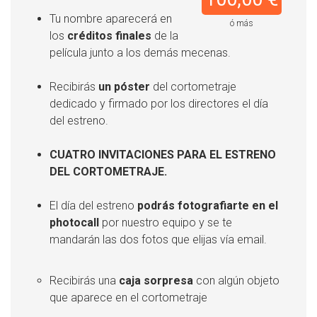
Tu nombre aparecerá en
ó más
los
créditos finales
de la
película junto a los demás mecenas.
Recibirás
un póster
del cortometraje
dedicado y firmado por los directores el día
del estreno.
CUATRO INVITACIONES PARA EL ESTRENO
DEL CORTOMETRAJE.
El día del estreno
podrás fotografiarte en el
photocall
por nuestro equipo y se te
mandarán las dos fotos que elijas vía email.
Recibirás una
caja sorpresa
con algún objeto
que aparece en el cortometraje