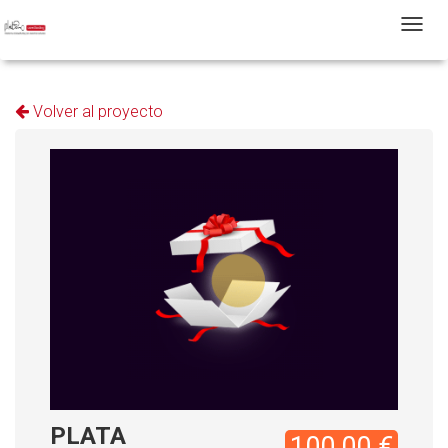
T
Volver al proyecto
PLATA
100,00 €