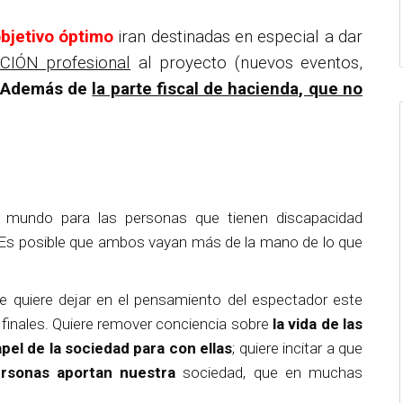
bjetivo óptimo
iran destinadas en especial a dar
CIÓN profesional
al proyecto (nuevos eventos,
Además de
la parte fiscal de hacienda, que no
el mundo para las personas que tienen discapacidad
 posible que ambos vayan más de la mano de lo que
e quiere dejar en el
pensamiento del espectador este
nales. Quiere remover conciencia sobre
la vida de las
apel de la sociedad para con ellas
; quiere incitar a que
ersonas aportan nuestra
sociedad, que en muchas