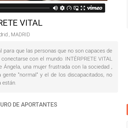
RETE VITAL
rid , MADRID
tal para que las personas que no son capaces de
an conectarse con el mundo. INTÉRPRETE VITAL
e Ángela, una mujer frustrada con la sociedad ,
 gente "normal" y el de los discapacitados, no
 están.
URO DE APORTANTES