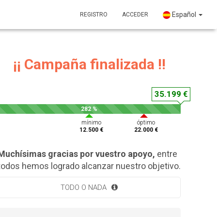
Español
REGISTRO
ACCEDER
¡¡ Campaña finalizada !!
35.199 €
282 %
mínimo
óptimo
12.500 €
22.000 €
Muchísimas gracias por vuestro apoyo,
entre
todos hemos logrado alcanzar nuestro objetivo.
TODO O NADA