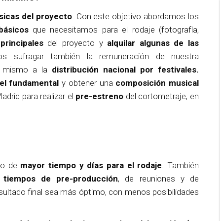
sicas del proyecto
. Con este objetivo abordamos los
 básicos
que necesitamos para el rodaje (fotografía,
principales
del proyecto y
alquilar algunas de las
os sufragar también la remuneración de nuestra
del mismo a la
distribución nacional por festivales.
el fundamental
y obtener una
composición musical
drid para realizar el
pre-estreno
del cortometraje, en
cto de
mayor tiempo y días para el rodaje
. También
 tiempos de pre-producción
, de reuniones y de
resultado final sea más óptimo, con menos posibilidades