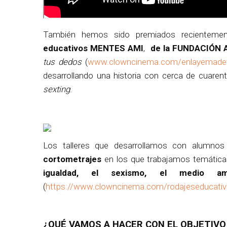
También hemos sido premiados recientem
educativos MENTES AMI
,
de la FUNDACIÓN
tus dedos
(
www.clowncinema.com/enlayemade
desarrollando una historia con cerca de cuarent
sexting
.
Los talleres que desarrollamos con alumno
cortometrajes
en los que trabajamos temática
igualdad, el sexismo, el medio am
(
https://www.clowncinema.com/rodajeseducati
¿QUÉ VAMOS A HACER CON EL OBJETIVO