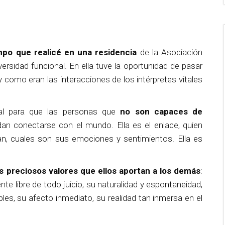
mpo que realicé en una residencia
de la Asociación
rsidad funcional. En ella tuve la oportunidad de pasar
 como eran las interacciones de los intérpretes vitales
l para que las personas que
no son capaces de
n conectarse con el mundo. Ella es el enlace, quien
an, cuales son sus emociones y sentimientos. Ella es
os preciosos valores que ellos aportan a los demás
:
te libre de todo juicio, su naturalidad y espontaneidad,
ples, su afecto inmediato, su realidad tan inmersa en el