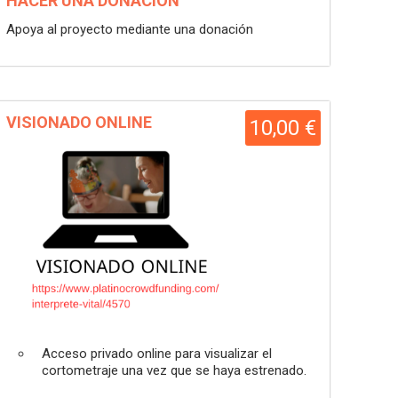
HACER UNA DONACIÓN
Apoya al proyecto mediante una donación
VISIONADO ONLINE
10,00 €
Acceso privado online para visualizar el
cortometraje una vez que se haya estrenado.