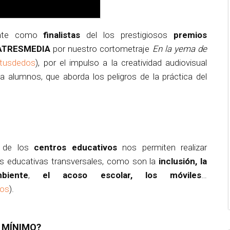
ente como
finalistas
del los prestigiosos
premios
 ATRESMEDIA
por nuestro cortometraje
En la yema de
tusdedos
), por el impulso a la creatividad audiovisual
a alumnos, que aborda los peligros de la práctica del
s de los
centros educativos
nos permiten realizar
s educativas transversales, como son la
inclusión, la
biente
,
el acoso escolar, los móviles
…
vos
).
 MÍNIMO?