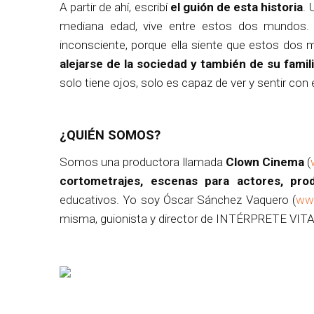
A partir de ahí, escribí
el guión de esta historia
. 
mediana edad, vive entre estos dos mundos
inconsciente, porque ella siente que estos dos 
alejarse de la sociedad y
también de su
famil
solo tiene ojos, solo es capaz de ver y sentir con 
¿QUIÉN SOMOS?
Somos una productora llamada
Clown Cinema
(
cortometrajes, escenas para actores, pro
educativos. Yo soy Óscar Sánchez Vaquero (
www
misma, guionista y director de INTÉRPRETE VITA