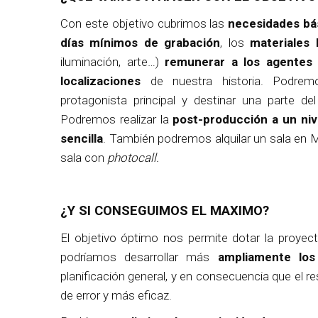
Con este objetivo cubrimos las
necesidades bá
días mínimos de grabación
, los
materiales
iluminación, arte…)
remunerar a los agentes 
localizaciones
de nuestra historia. Podrem
protagonista principal y destinar una parte 
Podremos realizar la
post-producción a un niv
sencilla
. También podremos alquilar un sala en Ma
sala con
photocall.
¿Y SI CONSEGUIMOS EL MAXIMO?
El objetivo óptimo nos permite dotar la proye
podríamos desarrollar más
ampliamente los
planificación general, y en consecuencia que el 
de error y más eficaz.