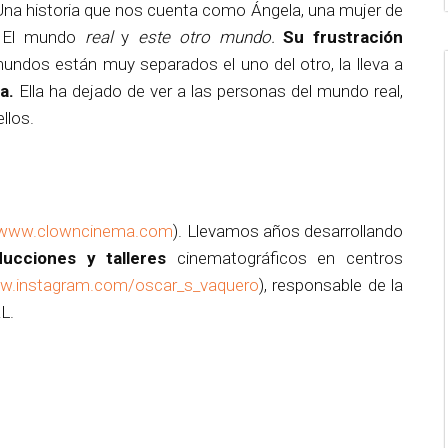
Una historia que nos cuenta como Ángela, una mujer de
. El mundo
real
y
este otro mundo.
Su frustración
mundos están muy separados el uno del otro, la lleva a
ia.
Ella ha dejado de ver a las personas del mundo real,
ellos.
www.clowncinema.com
). Llevamos años desarrollando
ducciones y talleres
cinematográficos en centros
.instagram.com/oscar_s_vaquero
), responsable de la
L.