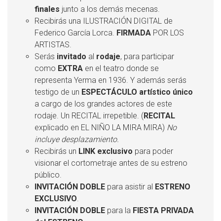
finales
junto a los demás mecenas.
Recibirás una ILUSTRACIÓN DIGITAL de
Federico García Lorca.
FIRMADA
POR LOS
ARTISTAS.
Serás
invitado
al
rodaje
, para participar
como
EXTRA
en el teatro donde se
representa Yerma en 1936. Y además serás
testigo de un
ESPECTÁCULO artístico único
a cargo de los grandes actores de este
rodaje. Un RECITAL irrepetible. (
RECITAL
explicado en EL NIÑO LA MIRA MIRA)
No
incluye desplazamiento.
Recibirás un
LINK exclusivo
para poder
visionar el cortometraje antes de su estreno
público.
INVITACIÓN DOBLE
para asistir al
ESTRENO
EXCLUSIVO
.
INVITACIÓN DOBLE
para la
FIESTA PRIVADA