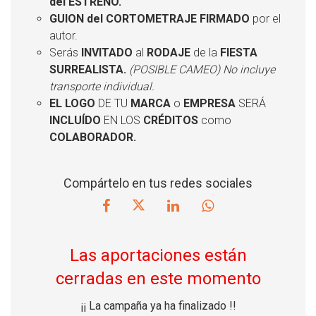
del ESTRENO.
GUION del CORTOMETRAJE FIRMADO
por el
autor.
Serás
INVITADO
al
RODAJE
de la
FIESTA
SURREALISTA.
(POSIBLE CAMEO) No incluye
transporte individual.
EL LOGO
DE TU
MARCA
o
EMPRESA
SERÁ
INCLUÍDO
EN LOS
CRÉDITOS
como
COLABORADOR.
Compártelo en tus redes sociales
Las aportaciones están
cerradas en este momento
¡¡ La campaña ya ha finalizado !!