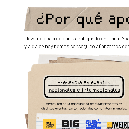
Llevamos casi dos años trabajando en Oniria. Apar
y a día de hoy hemos conseguido afianzarnos dent