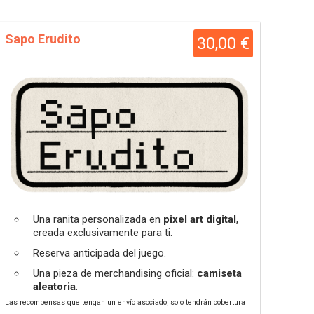
Sapo Erudito
30,00 €
Una ranita personalizada en
pixel art digital
,
creada exclusivamente para ti.
Reserva anticipada del juego.
Una pieza de merchandising oficial:
camiseta
aleatoria
.
Las recompensas que tengan un envío asociado, solo tendrán cobertura