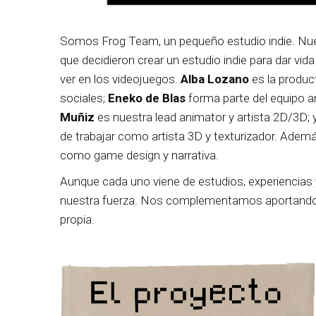
Somos Frog Team, un pequeño estudio indie. Nue
que decidieron crear un estudio indie para dar vida
ver en los videojuegos.
Alba Lozano
es la product
sociales;
Eneko de Blas
forma parte del equipo a
Muñiz
es nuestra lead animator y artista 2D/3D; 
de trabajar como artista 3D y texturizador. Ade
como game design y narrativa.
Aunque cada uno viene de estudios, experiencias 
nuestra fuerza. Nos complementamos aportando un
propia.