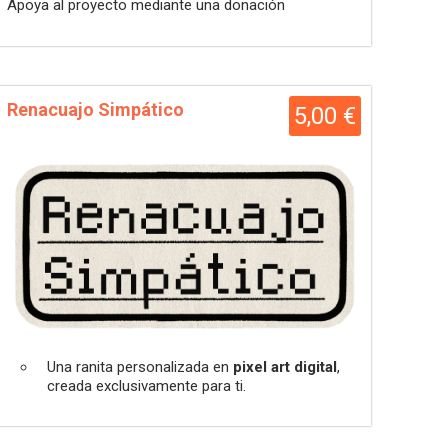
Apoya al proyecto mediante una donación
Renacuajo Simpático
5,00 €
Una ranita personalizada en
pixel art digital
,
creada exclusivamente para ti.