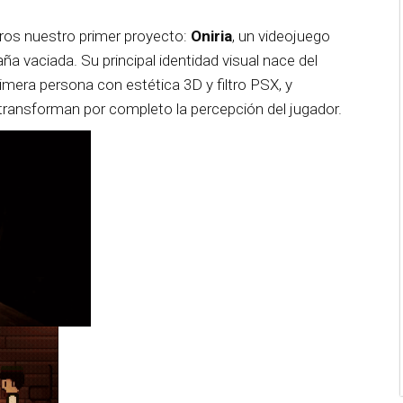
os nuestro primer proyecto:
Oniria
, un videojuego
aña vaciada. Su principal identidad visual nace del
imera persona con estética 3D y filtro PSX, y
 transforman por completo la percepción del jugador.