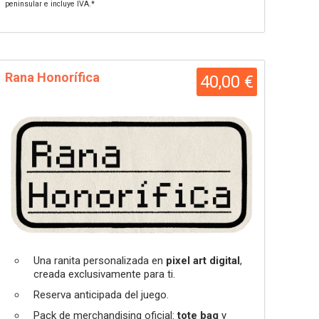
peninsular e incluye IVA.*
Rana Honorífica
40,00 €
Una ranita personalizada en
pixel art digital
,
creada exclusivamente para ti.
Reserva anticipada del juego.
Pack de merchandising oficial:
tote bag
y