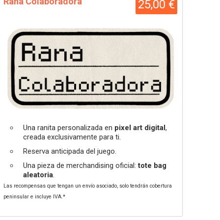
Rana Colaboradora
25,00 €
Una ranita personalizada en
pixel art digital
,
creada exclusivamente para ti.
Reserva anticipada del juego.
Una pieza de merchandising oficial:
tote bag
aleatoria
.
Las recompensas que tengan un envío asociado, solo tendrán cobertura
peninsular e incluye IVA.*