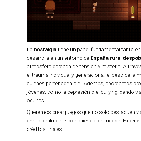
La
nostalgia
tiene un papel fundamental tanto en l
desarrolla en un entorno de
España rural despob
atmósfera cargada de tensión y misterio. A trav
el trauma individual y generacional, el peso de la
quienes pertenecen a él. Además, abordamos pro
jóvenes, como la depresión o el bullying, dando v
ocultas.
Queremos crear juegos que no solo destaquen vi
emocionalmente con quienes los juegan. Experien
créditos finales.