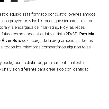
stro equipo está formado por cuatro jóvenes amigos
 a los proyectos y las historias que siempre quisieron
ora y la encargada del marketing, PR y las redes
rtístico como concept artist y artista 2D/3D;
Patricia
y
Álvar Ruiz
se encarga de la programación, además
más, todos los miembros compartimos algunos roles
y backgrounds distintos, precisamente ahí está
a visión diferente para crear algo con identidad