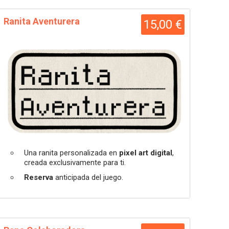
Ranita Aventurera
15,00 €
Una ranita personalizada en
pixel art digital
,
creada exclusivamente para ti.
Reserva
anticipada del juego.