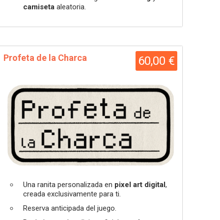
camiseta
aleatoria
.
Profeta de la Charca
60,00 €
Una ranita personalizada en
pixel art digital
,
creada exclusivamente para ti.
Reserva anticipada del juego.