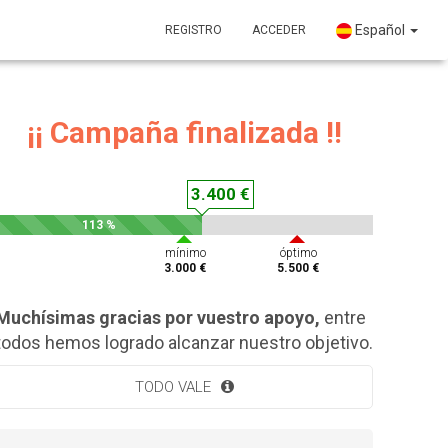
Español
REGISTRO
ACCEDER
¡¡ Campaña finalizada !!
3.400 €
113 %
mínimo
óptimo
3.000 €
5.500 €
Muchísimas gracias por vuestro apoyo,
entre
todos hemos logrado alcanzar nuestro objetivo.
TODO VALE