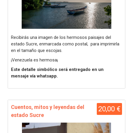
Recibirás una imagen de los hermosos paisajes del
estado Sucre, enmarcada como postal, para imprimirla
en el tamaño que escojas.
¡Venezuela es hermosa¡
Este detalle simbólico será entregado en un
mensaje vía whatsapp.
Cuentos, mitos y leyendas del
20,00 €
estado Sucre