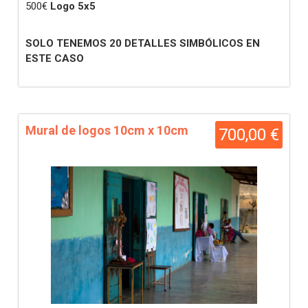
500€
Logo 5x5
SOLO TENEMOS 20 DETALLES SIMBÓLICOS EN
ESTE CASO
Mural de logos 10cm x 10cm
700,00 €