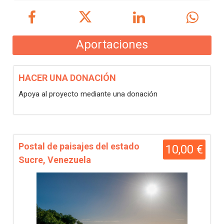
Aportaciones
HACER UNA DONACIÓN
Apoya al proyecto mediante una donación
Postal de paisajes del estado
10,00 €
Sucre, Venezuela