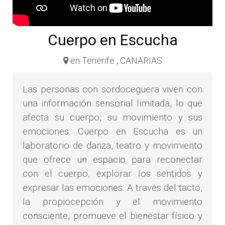
Cuerpo en Escucha
en Tenerife , CANARIAS
Las personas con sordoceguera viven con
una información sensorial limitada, lo que
afecta su cuerpo, su movimiento y sus
emociones. Cuerpo en Escucha es un
laboratorio de danza, teatro y movimiento
que ofrece un espacio para reconectar
con el cuerpo, explorar los sentidos y
expresar las emociones. A través del tacto,
la propiocepción y el movimiento
consciente, promueve el bienestar físico y