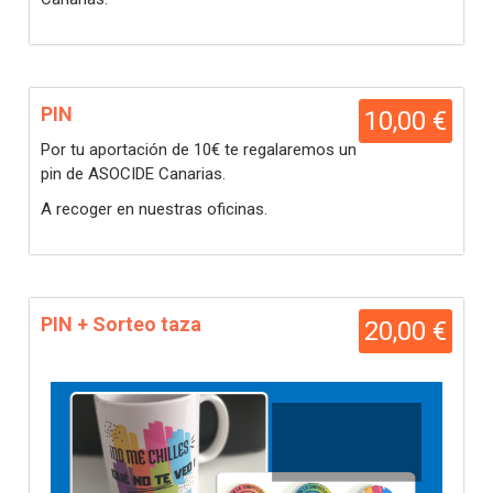
PIN
10,00 €
Por tu aportación de 10€ te regalaremos un
pin de ASOCIDE Canarias.
A recoger en nuestras oficinas.
PIN + Sorteo taza
20,00 €