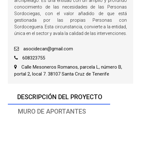
archipiélago. Es una entidad con un amplio y profundo
conocimiento de las necesidades de las Personas
Sordociegas, con el valor añadido de que está
gestionada por las propias Personas con
Sordoceguera. Esta circunstancia, convierte a la entidad,
única en el sector y avala la calidad de las intervenciones.
asocidecan@gmail.com
608323755
Calle Mesoneros Romanos, parcela L, número B,
portal 2, local 7. 38107 Santa Cruz de Tenerife
DESCRIPCIÓN DEL PROYECTO
MURO DE APORTANTES