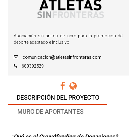
Asociación sin ánimo de lucro para la promoción del
deporte adaptado e inclusivo
comunicacion@atletasinfronteras.com
680392529
DESCRIPCIÓN DEL PROYECTO
MURO DE APORTANTES
¿Qué es el Crowdfunding de Donaciones?