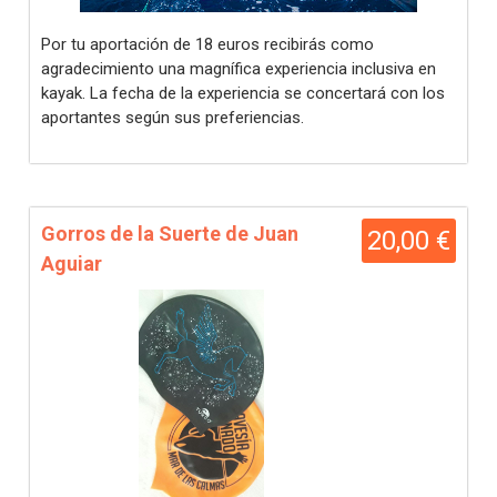
Por tu aportación de 18 euros recibirás como
agradecimiento una magnífica experiencia inclusiva en
kayak. La fecha de la experiencia se concertará con los
aportantes según sus preferiencias.
Gorros de la Suerte de Juan
20,00 €
Aguiar