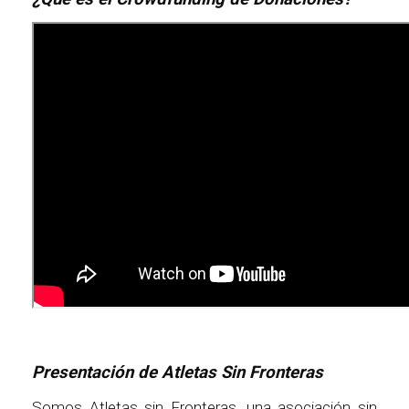
Presentación de Atletas Sin Fronteras
Somos Atletas sin Fronteras, una asociación sin