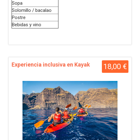
Sopa
Solomillo / bacalao
Postre
Bebidas y vino
Experiencia inclusiva en Kayak
18,00 €