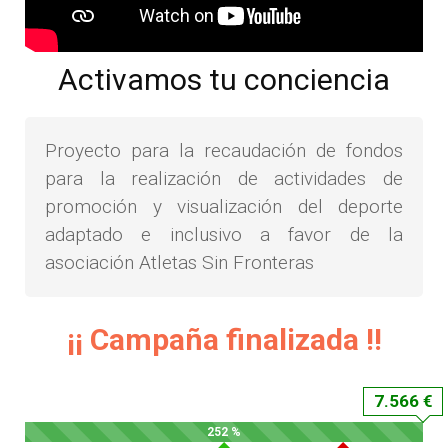
Activamos tu conciencia
Proyecto para la recaudación de fondos
para la realización de actividades de
promoción y visualización del deporte
adaptado e inclusivo a favor de la
asociación Atletas Sin Fronteras
¡¡ Campaña finalizada !!
7.566 €
252 %