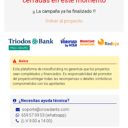
cerradas en este momento
¡¡ La campaña ya ha finalizado !!
Volver al proyecto
Aviso
Esta plataforma de crowdfunding no garantiza que los proyectos
sean completados y financiados. Es responsabilidad del promotor
del proyecto entregar todas las recompensas o detalles simbólicos
comprometidos con los aportantes.
¿Necesitas ayuda técnica?
soporte@crowdants.com
659 57 09 53 (whatsapp)
(L-V 9:00 a 14:00)