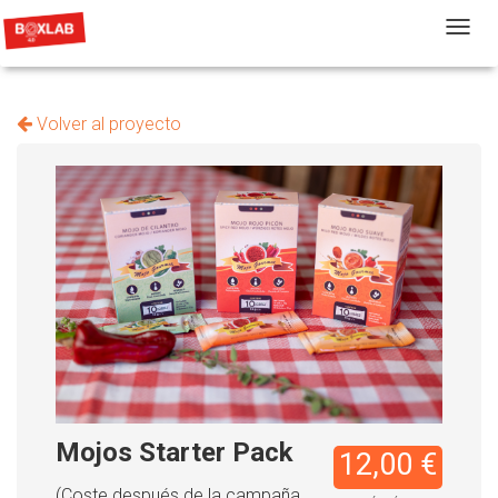
T
Volver al proyecto
Mojos Starter Pack
12,00 €
(Coste después de la campaña