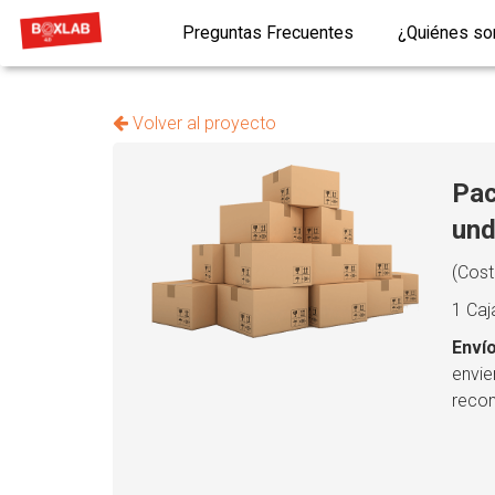
Preguntas Frecuentes
¿Quiénes s
Volver al proyecto
Pac
un
(Cost
1 Caj
Envío
envie
recom