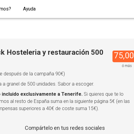
omos?
Ayuda
k Hosteleria y restauración 500
75,00
d
ó más
e después de la campaña 90€)
a a granel de 500 unidades. Sabor a escoger.
 incluido exclusivamente a Tenerife.
Si quieres que te lo
mos al resto de España suma en la siguiente página 5€ (en las
pensas superiores a 40€ de coste suma 15€).
Compártelo en tus redes sociales