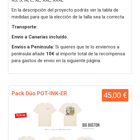
XS, S, M, L, XL, XXL, XXXL
En la descripción del proyecto podrás ver la tabla de
medidas para que la elección de la talla sea la correcta.
Transporte:
Envío a Canarias incluído.
Envíos a Península:
Si quieres que te lo enviemos a
península añade
10€
al importe total de la recompensa
para gastos de envio en la siguiente página.
Pack Dúo POT-INK-ER
45,00 €