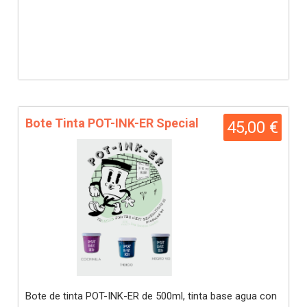
Bote Tinta POT-INK-ER Special
45,00 €
Bote de tinta POT-INK-ER de 500ml, tinta base agua con