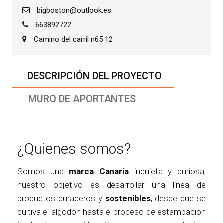
bigboston@outlook.es
663892722
Camino del carril n65 12
DESCRIPCIÓN DEL PROYECTO
MURO DE APORTANTES
¿Quienes somos?
Somos una
marca Canaria
inquieta y curiosa,
nuestro objetivo es desarrollar una línea de
productos duraderos y
sostenibles
, desde que se
cultiva el algodón hasta el proceso de estampación