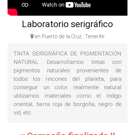
Laboratorio serigráfico
en Puerto de la Cruz , Tenerife
TINTA SERIGRÁFICA DE PIGMENTACIÓN
NATURAL. Desarrollamos tintas con
pigmentos naturales provenientes de
todos los rincones del planeta, para
conseguir un color realmente natural
utilizamos materiales como el índigo
oriental, tierra roja de borgoña, negro de
vid, etc.