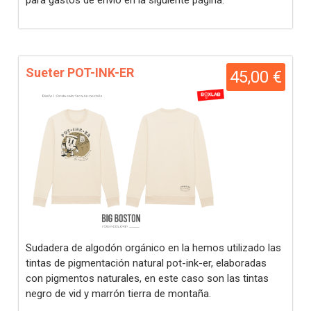
para gastos de envío en la siguiente página.
Sueter POT-INK-ER
45,00 €
Sudadera de algodón orgánico en la hemos utilizado las
tintas de pigmentación natural pot-ink-er, elaboradas
con pigmentos naturales, en este caso son las tintas
negro de vid y marrón tierra de montaña.