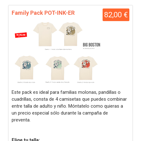
Family Pack POT-INK-ER
82,00 €
Este pack es ideal para familias molonas, pandillas o
cuadrillas, consta de 4 camisetas que puedes combinar
entre talla de adulto y niño. Móntatelo como quieras a
un precio especial sólo durante la campaña de
preventa.
Elige tu talla: