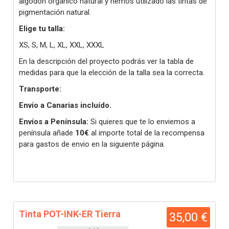
algodón orgánico natural y hemos utilizado las tintas de
pigmentación natural.
Elige tu talla:
XS, S, M, L, XL, XXL, XXXL
En la descripción del proyecto podrás ver la tabla de
medidas para que la elección de la talla sea la correcta.
Transporte:
Envío a Canarias incluído.
Envíos a Península:
Si quieres que te lo enviemos a
península añade
10€
al importe total de la recompensa
para gastos de envio en la siguiente página.
Tinta POT-INK-ER Tierra
35,00 €