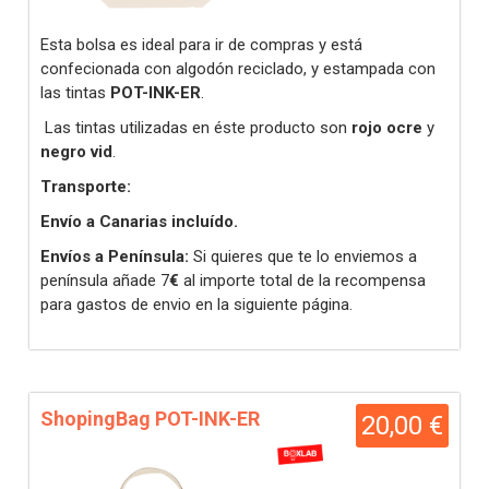
Esta bolsa es ideal para ir de compras y está
confecionada con algodón reciclado, y estampada con
las tintas
POT-INK-ER
.
Las tintas utilizadas en éste producto son
rojo ocre
y
negro vid
.
Transporte:
Envío a Canarias incluído.
Envíos a Península:
Si quieres que te lo enviemos a
península añade 7
€
al importe total de la recompensa
para gastos de envio en la siguiente página.
ShopingBag POT-INK-ER
20,00 €