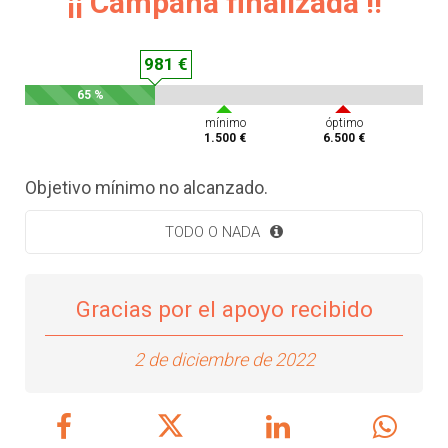
¡¡ Campaña finalizada !!
981 €
65 %
mínimo
óptimo
1.500 €
6.500 €
Objetivo mínimo no alcanzado.
TODO O NADA
Gracias por el apoyo recibido
2 de diciembre de 2022