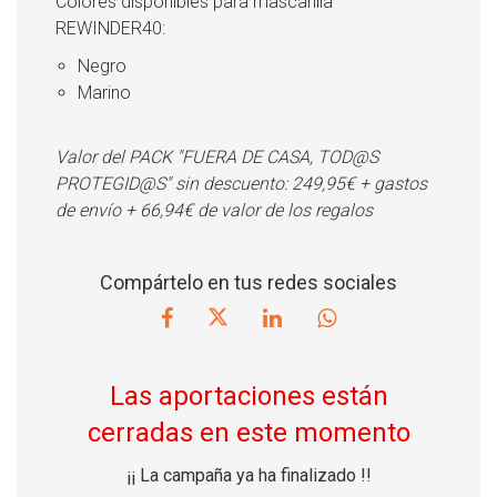
Colores disponibles para mascarilla
REWINDER40:
Negro
Marino
Valor del PACK "FUERA DE CASA, TOD@S
PROTEGID@S" sin descuento: 249,95€ + gastos
de envío + 66,94€ de valor de los regalos
Compártelo en tus redes sociales
Las aportaciones están
cerradas en este momento
¡¡ La campaña ya ha finalizado !!