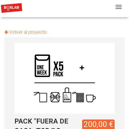
T
Volver al proyecto
PACK "FUERA DE
200,00 €