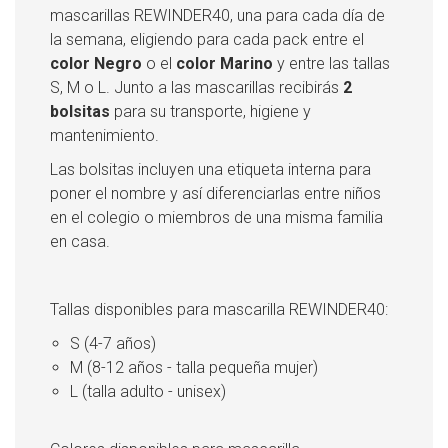
mascarillas REWINDER40, una para cada día de
la semana, eligiendo para cada pack entre el
color Negro
o el
color Marino
y entre las tallas
S, M o L. Junto a las mascarillas recibirás
2
bolsitas
para su transporte, higiene y
mantenimiento.
Las bolsitas incluyen una etiqueta interna para
poner el nombre y así diferenciarlas entre niños
en el colegio o miembros de una misma familia
en casa.
Tallas disponibles para mascarilla REWINDER40:
S (4-7 años)
M (8-12 años - talla pequeña mujer)
L (talla adulto - unisex)