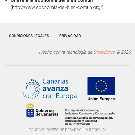
Únete a la economía del bien común
(http://www.economia-del-bien-comun.org/)
CONDICIONES LEGALES
PRIVACIDAD
Hecho con la tecnología de
Crowdants
© 2026
FONDO EUROPEO DE DESARROLLO REGIONAL