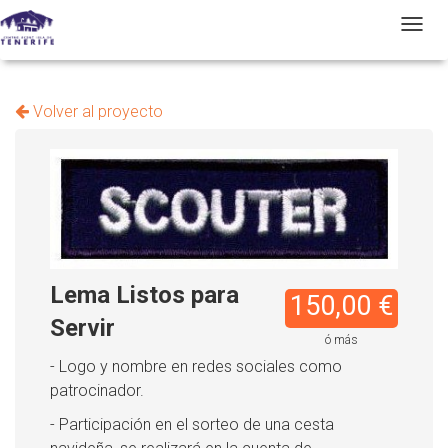
T
Volver al proyecto
Lema Listos para
150,00 €
Servir
ó más
- Logo y nombre en redes sociales como
patrocinador.
- Participación en el sorteo de una cesta