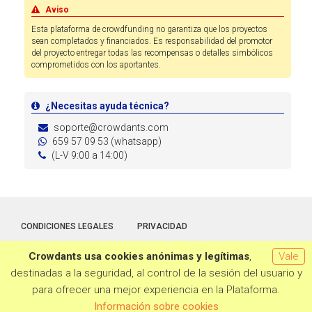
Aviso
Esta plataforma de crowdfunding no garantiza que los proyectos
sean completados y financiados. Es responsabilidad del promotor
del proyecto entregar todas las recompensas o detalles simbólicos
comprometidos con los aportantes.
¿Necesitas ayuda técnica?
soporte@crowdants.com
659 57 09 53 (whatsapp)
(L-V 9:00 a 14:00)
CONDICIONES LEGALES
PRIVACIDAD
Crowdants usa cookies anónimas y legítimas
,
Vale
Hecho con la tecnología de
Crowdants
© 2026
destinadas a la seguridad, al control de la sesión del usuario y
para ofrecer una mejor experiencia en la Plataforma.
Información sobre cookies