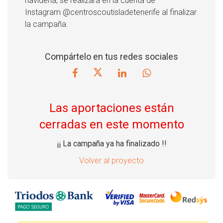
navideña, se realizará en la cuenta de
Instagram @centroscoutisladetenerife al finalizar
la campaña.
Compártelo en tus redes sociales
Las aportaciones están
cerradas en este momento
¡¡ La campaña ya ha finalizado !!
Volver al proyecto