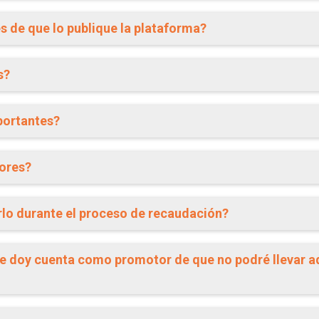
s de que lo publique la plataforma?
s?
portantes?
dores?
rlo durante el proceso de recaudación?
e doy cuenta como promotor de que no podré llevar ade