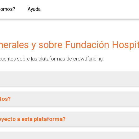
somos?
Ayuda
erales y sobre Fundación Hospit
cuentes sobre las plataformas de crowdfunding.
tos?
oyecto a esta plataforma?