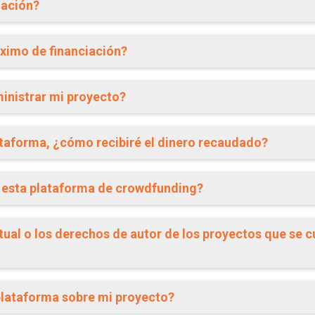
iación?
ximo de financiación?
inistrar mi proyecto?
ataforma, ¿cómo recibiré el dinero recaudado?
n esta plataforma de crowdfunding?
tual o los derechos de autor de los proyectos que se c
plataforma sobre mi proyecto?