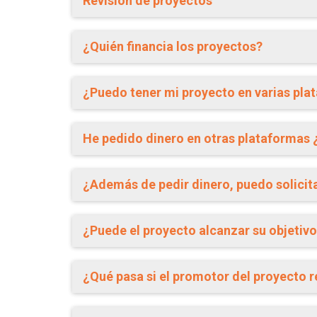
Revisión de proyectos
¿Quién financia los proyectos?
¿Puedo tener mi proyecto en varias pla
He pedido dinero en otras plataformas ¿
¿Además de pedir dinero, puedo solici
¿Puede el proyecto alcanzar su objetiv
¿Qué pasa si el promotor del proyecto r