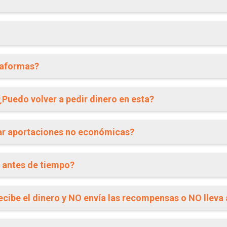
taformas?
Puedo volver a pedir dinero en esta?
tar aportaciones no económicas?
o antes de tiempo?
ecibe el dinero y NO envía las recompensas o NO lleva