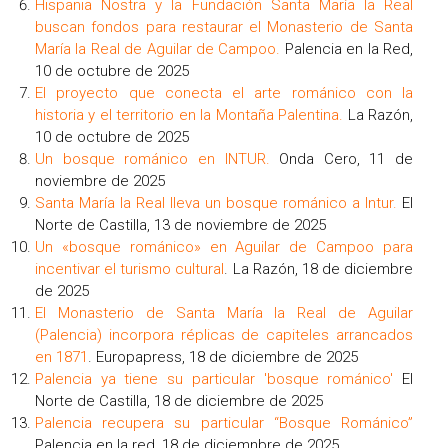
Hispania Nostra y la Fundación Santa María la Real
buscan fondos para restaurar el Monasterio de Santa
María la Real de Aguilar de Campoo
.
Palencia en la Red,
10 de octubre de 2025
El proyecto que conecta el arte románico con la
historia y el territorio en la Montaña Palentina
.
La Razón,
10 de octubre de 2025
Un bosque románico en INTUR
.
Onda Cero, 11 de
noviembre de 2025
Santa María la Real lleva un bosque románico a Intur.
El
Norte de Castilla, 13 de noviembre de 2025
Un «bosque románico» en Aguilar de Campoo para
incentivar el turismo cultural
. La Razón, 18 de diciembre
de 2025
El Monasterio de Santa María la Real de Aguilar
(Palencia) incorpora réplicas de capiteles arrancados
en 1871
. Europapress, 18 de diciembre de 2025
Palencia ya tiene su particular 'bosque románico'
El
Norte de Castilla, 18 de diciembre de 2025
Palencia recupera su particular “Bosque Románico”
Palencia en la red, 18 de diciemnbre de 2025