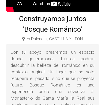
Construyamos juntos
'Bosque Románico'
en Palencia , CASTILLA Y LEON
Con tu apoyo, crearemos un espacio
donde generaciones futuras podrán
descubrir la belleza del románico en su
contexto original. Un lugar que no solo
recupera el pasado, sino que se proyecta
futuro. Bosque Románico es una
experiencia única que devuelve al
Monasterio de Santa María la Real sus
capiteles, gracias a réplicas exactas