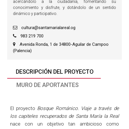
acercándolo a la ciudadanía, fomentando su
conocimiento y disfrute, y dotándolo de un sentido
dinámico y participativo.
cultura@santamarialareal.og
983 219 700
Avenida Ronda, 1 de 34800-Aguilar de Campoo
(Palencia)
DESCRIPCIÓN DEL PROYECTO
MURO DE APORTANTES
El proyecto
Bosque Románico. Viaje a través de
los capiteles recuperados de Santa María la Real
nace con un objetivo tan ambicioso como