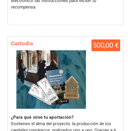
electrónico las instrucciones para recibir tu
recompensa.
Custodio
500,00 €
¿Para qué sirve tu aportación?
Sostienes el alma del proyecto: la producción de los
capiteles románicos, realizados uno a uno. Gracias a ti,