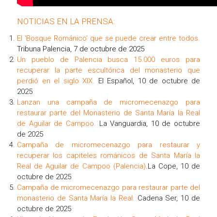
NOTICIAS EN LA PRENSA:
El 'Bosque Románico' que se puede crear entre todos.
Tribuna Palencia, 7 de octubre de 2025
U
n pueblo de Palencia busca 15.000 euros para
recuperar la parte escultórica del monasterio que
perdió en el siglo XIX
.
El Español, 10 de octubre de
2025
Lanzan una campaña de micromecenazgo para
restaurar parte del Monasterio de Santa María la Real
de Aguilar de Campoo
.
La Vanguardia, 10 de octubre
de 2025
Campaña de micromecenazgo para restaurar y
recuperar los capiteles románicos de Santa María la
Real de Aguilar de Campoo (Palencia)
.La Cope, 10 de
octubre de 2025
Campaña de micromecenazgo para restaurar parte del
monasterio de Santa María la Real
.
Cadena Ser, 10 de
octubre de 2025