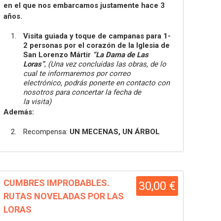
en
el que nos embarcamos justamente hace 3
años.
Visita guiada y toque de campanas para 1-
2 personas por el corazón
de la Iglesia de
San Lorenzo Mártir
“La Dama de Las
Loras”
,
(Una vez
concluidas las obras, de lo
cual te informaremos por correo
electrónico,
podrás ponerte en contacto con
nosotros para concertar la fecha de
la
visita)
Además:
Recompensa:
UN MECENAS, UN ÁRBOL
CUMBRES IMPROBABLES.
30,00 €
RUTAS NOVELADAS POR LAS
LORAS