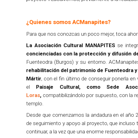
¿Quienes somos ACManapites?
Para que nos conozcas un poco mejor, toca ahor
La Asociación Cultural MANAPITES
se integ
concienciadas con la protección y difusión d
Fuenteodra (Burgos) y su entorno. ACManapite
rehabilitación del patrimonio de Fuenteodra y
Mártir
, con el fin último de conseguir ponerla en
el
Paisaje Cultural, como Sede As
Loras
,
compatibilizándolo por supuesto, con la re
templo.
Desde que comenzamos la andadura en el año 20
de seguimiento y apoyo al proyecto, que incluso
continuar, a la vez que una enorme responsabilida