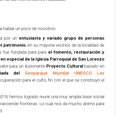
a hablar un poco de nosotros.
ra por un
entusiasta y variado grupo de personas
el patrimonio
, en su mayoria vecinos de la localidad de
s fue fundada para para
el fomento, restauración y
 en especial de la Iglesia Parroquial de San Lorenzo
 valor para un ilusionante
Proyecto Cultural
basado en
ociada del
Geoparque Mundial UNESCO Las
cuperación para el culto, fin con el que se construyó el
19, hemos logrado reunir una muy amplia base social
 trasciende fronteras. Lo cual nos da mucho ánimo para
d.