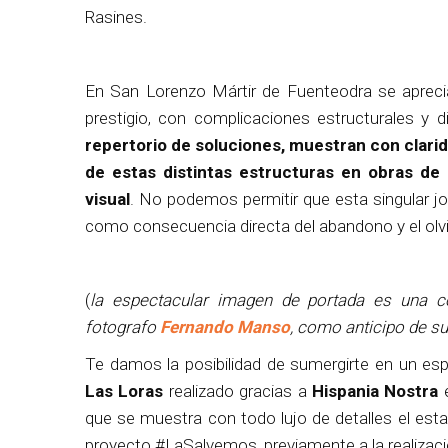
Rasines.
En San Lorenzo Mártir de Fuenteodra se aprecia
prestigio, con complicaciones estructurales y 
repertorio de soluciones, muestran con clarid
de estas distintas estructuras en obras de
visual
. No podemos permitir que esta singular 
como consecuencia directa del abandono y el olvi
(
la espectacular imagen de portada es una 
fotografo
Fernando Manso
, como anticipo de 
Te damos la posibilidad de sumergirte en un es
Las Loras
realizado gracias a
Hispania Nostra
e
que se muestra con todo lujo de detalles el esta
proyecto #LaSalvemos, previamente a la realizació