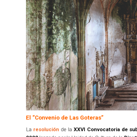
El “Convenio de Las Goteras”
La
resolución
de la
XXVI Convocatoria de sub