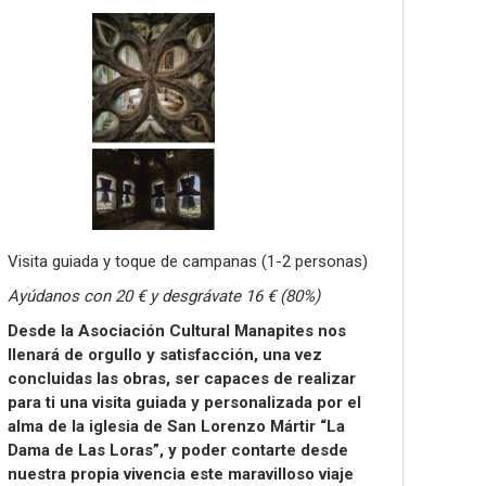
Visita guiada y toque de campanas (1-2 personas)
Ayúdanos con 20 € y desgrávate 16 € (80%)
Desde la Asociación Cultural Manapites nos
llenará de orgullo y satisfacción,
una vez
concluidas las obras, ser capaces de realizar
para ti una visita guiada y
personalizada por el
alma de la iglesia de San Lorenzo Mártir “La
Dama de Las
Loras”, y poder contarte desde
nuestra propia vivencia este maravilloso viaje