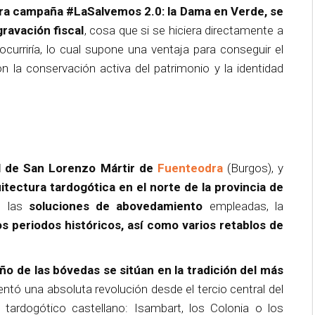
tra campaña #LaSalvemos 2.0: la Dama en Verde, se
ravación fiscal
, cosa que si se hiciera directamente a
curriría, lo cual supone una ventaja para conseguir el
a conservación activa del patrimonio y la identidad
al de San Lorenzo Mártir de
Fuenteodra
(Burgos), y
tectura tardogótica en el norte de la provincia de
, las
soluciones de abovedamiento
empleadas, la
os periodos históricos, así como varios retablos de
eño de las bóvedas se sitúan en la tradición del más
entó una absoluta revolución desde el tercio central del
tardogótico castellano: Isambart, los Colonia o los