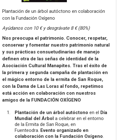
Plantación de un árbol autóctono en colaboración
con la Fundación Oxígeno
Ayúdanos con 10 € y desgrávate 8 € (80%)
Nos preocupa el patrimonio. Conocer, respetar,
conservar y fomentar nuestro
patrimonio natural
y sus prácticas consuetudinarias de manejo
definen otra de
las señas de identidad de la
Asociación Cultural Manapites. Tras el éxito de
la
primera y segunda campaña de plantación en
el mágico entorno de la ermita de
San Roque,
con la Dama de Las Loras al fondo, repetimos
está acción en
colaboración con nuestros
amigos de la FUNDACIÓN OXÍGENO
Plantación de un árbol autóctono
en el
Día
Mundial del Árbol
a celebrar en el entorno
de la Ermita de San Roque, en
Fuenteodra.
Evento
organizado en
colaboración con la Fundación Oxígeno
.