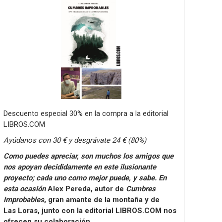
Descuento especial 30% en la compra a la editorial
LIBROS.COM
Ayúdanos con 30 € y desgrávate 24 € (80%)
Como puedes apreciar, son muchos los amigos que
nos apoyan decididamente en este ilusionante
proyecto; cada uno como mejor puede, y sabe. En
esta ocasión
Alex Pereda, autor de
Cumbres
improbables
, gran amante de la montaña y de
Las Loras, junto con la editorial LIBROS.COM nos
ofrecen su colaboración.