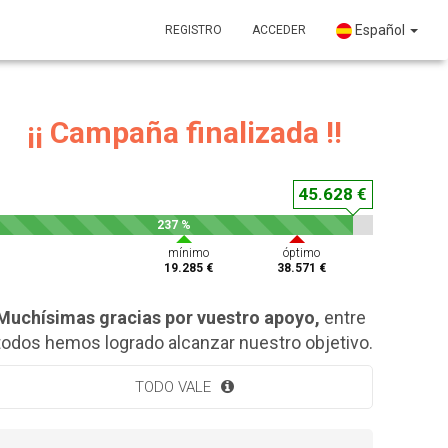
Español
REGISTRO
ACCEDER
¡¡ Campaña finalizada !!
45.628 €
237 %
mínimo
óptimo
19.285 €
38.571 €
Muchísimas gracias por vuestro apoyo,
entre
todos hemos logrado alcanzar nuestro objetivo.
TODO VALE