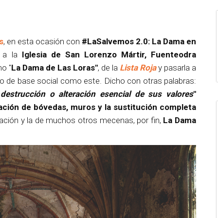
s
, en esta ocasión con
#LaSalvemos 2.0: La Dama en
e a la
Iglesia de San Lorenzo Mártir, Fuenteodra
o "
La Dama de Las Loras"
, de la
Lista Roja
y pasarla a
o de base social como este. Dicho con otras palabras:
 destrucción o alteración esencial de sus valores
"
ación de bóvedas, muros y la sustitución completa
ración y la de muchos otros mecenas, por fin,
La Dama