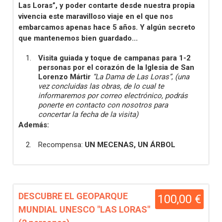
Las Loras”, y poder contarte desde nuestra propia
vivencia este maravilloso viaje en el que nos
embarcamos apenas hace 5 años. Y algún secreto
que mantenemos bien guardado...
Visita guiada y toque de campanas para 1-2
personas por el corazón de la Iglesia de San
Lorenzo Mártir
“La Dama de Las Loras”
,
(una
vez concluidas las obras, de lo cual te
informaremos por correo electrónico, podrás
ponerte en contacto con nosotros para
concertar la fecha de la visita)
Además:
Recompensa:
UN MECENAS, UN ÁRBOL
DESCUBRE EL GEOPARQUE
100,00 €
MUNDIAL UNESCO "LAS LORAS"