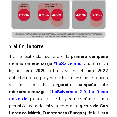
Y al fin, la torre
Tras el éxito alcanzado con la
primera campaña
de micromecenazgo
#LaSalvemos
, lanzada el ya
lejano
año 2020
, otra vez en el
año 2022
actualizamos el proyecto a las nuevas necesidades
y lanzamos la
segunda campaña de
micromecenazgo
:
#LaSalvemos 2.0: La Dama
en verde
que a la postre, tal y como soñamos, nos
permitió sacar definitivamente a la
Iglesia de San
Lorenzo Mártir, Fuenteodra (Burgos)
de la
Lista