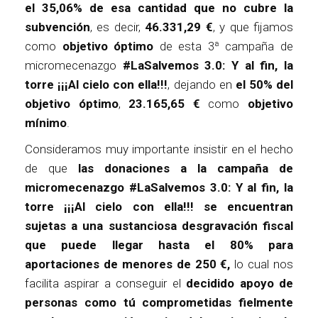
el 35,06% de esa cantidad que no cubre la
subvención
, es decir,
46.331,29 €
, y que fijamos
como
objetivo óptimo
de esta 3ª campaña de
micromecenazgo
#LaSalvemos 3.0: Y al fin, la
torre ¡¡¡Al cielo con ella!!!
, dejando en
el 50% del
objetivo óptimo
,
23.165,65 €
como
objetivo
mínimo
.
Consideramos muy importante insistir en el hecho
de que
las donaciones a la campaña de
micromecenazgo #LaSalvemos 3.0: Y al fin, la
torre ¡¡¡Al cielo con ella!!! se encuentran
sujetas a una sustanciosa desgravación fiscal
que puede llegar hasta el 80% para
aportaciones de menores de 250 €,
lo cual nos
facilita aspirar a conseguir el
decidido apoyo de
personas como tú comprometidas fielmente