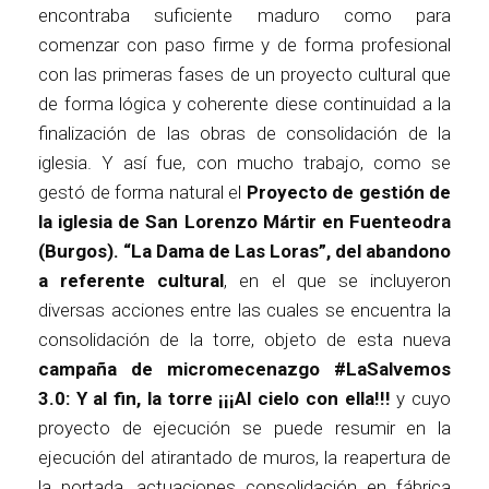
encontraba suficiente maduro como para
comenzar con paso firme y de forma profesional
con las primeras fases de un proyecto cultural que
de forma lógica y coherente diese continuidad a la
finalización de las obras de consolidación de la
iglesia. Y así fue, con mucho trabajo, como se
gestó de forma natural el
Proyecto de gestión de
la iglesia de San Lorenzo Mártir en Fuenteodra
(Burgos). “La Dama de Las Loras”, del abandono
a referente cultural
, en el que se incluyeron
diversas acciones entre las cuales se encuentra la
consolidación de la torre, objeto de esta nueva
campaña de micromecenazgo #LaSalvemos
3.0: Y al fin, la torre ¡¡¡Al cielo con ella!!!
y cuyo
proyecto de ejecución se puede resumir en la
ejecución del atirantado de muros, la reapertura de
la portada, actuaciones consolidación en fábrica