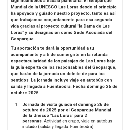
significándolos a escala planetaria. El Geoparque
Mundial de la UNESCO Las Loras desde el principio
ha apoyado y guiado nuestro proyecto, tanto es así
que trabajamos conjuntamente para esa segunda
vida gracias al proyecto cultural "la Dama de Las
Loras" y su designación como Sede Asociada del
Geoparque.
Tu aportación te dará la oportunidad a tu
acompañante y a ti de sumergirte en la rotunda
espectacularidad de los paisajes de Las Loras bajo
la guía experta de los responsables del Geoparque,
que harán de la jornada un deleite de para los
sentidos. La jornada incluye viaje en autobús con
salida y llegada a Fuenteodra. Fecha domingo 26 de
octubre 2025.
Jornada de visita guiada el domingo 26 de
octubre de 2025 por el Geoparque Mundial
de la Unesco "Las Loras" para 2
personas.
Actividad en grupo, viaje en autobus
incluido (salida y llegada: Fuenteodra).