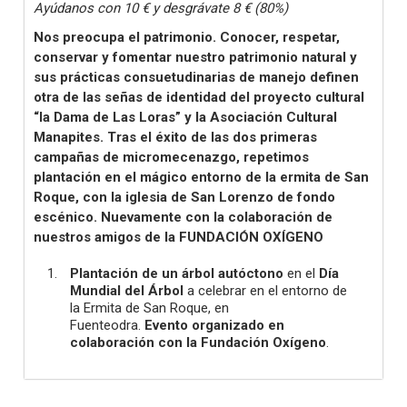
Ayúdanos con 10 € y desgrávate 8 € (80%)
Nos preocupa el patrimonio. Conocer, respetar,
conservar y fomentar nuestro patrimonio natural y
sus prácticas consuetudinarias de manejo definen
otra de las señas de identidad del proyecto cultural
“la Dama de Las Loras” y la Asociación Cultural
Manapites. Tras el éxito de las dos primeras
campañas de micromecenazgo, repetimos
plantación en el mágico entorno de la ermita de San
Roque, con la iglesia de San Lorenzo de fondo
escénico. Nuevamente con la colaboración de
nuestros amigos de la FUNDACIÓN OXÍGENO
Plantación de un árbol autóctono
en el
Día
Mundial del Árbol
a celebrar en el entorno de
la Ermita de San Roque, en
Fuenteodra.
Evento organizado en
colaboración con la Fundación Oxígeno
.