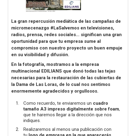
La gran repercusión mediática de las campañas de
micromecenazgo #LaSalvemos en televisiones,
radios, prensa, redes sociales… significan una gran
oportunidad para que tu empresa sume al
compromiso con nuestro proyecto un buen empuje
en su visibilidad y difusión.
En la fotografía, mostramos a la empresa
multinacional EDILIANS que donó todas las tejas
necesarias para la restauración de las cubiertas de
la Dama de Las Loras, de lo cual nos sentimos
enormemente agradecidos y orgullosos.
Como recuerdo, te enviaremos un
cuadro
tamaño A3 impreso digitalmente sobre foam
,
que te haremos llegar a la dirección que nos
indiques.
Realizaremos al menos una publicación con
tu
logo de empresa en la que aparecerás