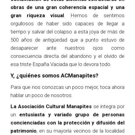
obras de una gran coherencia espacial y una
gran riqueza visual
. Hemos de sentirnos
orgullosos de haber sido capaces de llegar a
tiempo y salvar del colapso a esta joya de más de
500 años de antigüedad que a punto estuvo de
desaparecer ante nuestros ojos como
consecuencia directa del abandono y el olvido de
esa triste España Vaciada que lo devora todo.
Y, ¿quiénes somos ACManapites?
Para que nos conozcas un poco mejor, toca ahora
hablar un poco de nosotros.
La Asociación Cultural Manapites
se integra por
un
entusiasta y variado grupo de personas
concienciadas con la protección y difusión del
patrimonio
, en su mayoría vecinos de la localidad