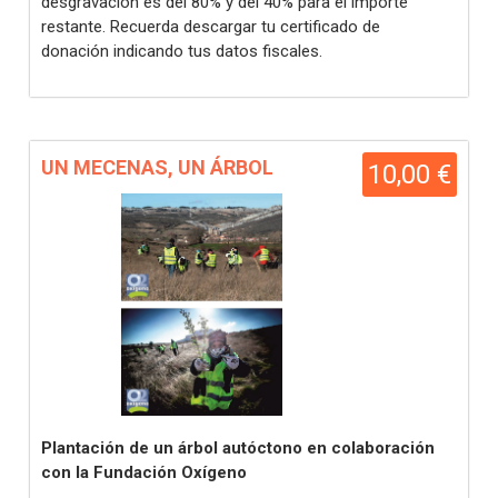
desgravación es del 80% y del 40% para el importe
restante. Recuerda descargar tu certificado de
donación indicando tus datos fiscales.
UN MECENAS, UN ÁRBOL
10,00 €
Plantación de un árbol autóctono en colaboración
con la Fundación Oxígeno