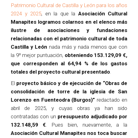
Patrimonio Cultural de Castilla y León para los años
2024 y 2025
, en la que la
Asociación Cultural
Manapites logramos colarnos en el elenco más
ilustre de asociaciones y fundaciones
relacionadas con el patrimonio cultural de toda
Castilla y León
nada más y nada menos que con
la 9º mejor puntuación,
obteniendo 153.129,09 €,
que corresponden al 64,94 % de los gastos
totales del proyecto cultural presentado
.
El
proyecto básico y de ejecución de “Obras de
consolidación de torre de la iglesia de San
Lorenzo en Fuenteodra (Burgos)”
redactado en
abril de 2025, y cuyas obras ya han sido
contratadas con un
presupuesto adjudicado por
132.148,59 €
. Pues bien, nuevamente, a la
Asociación Cultural Manapites nos toca buscar