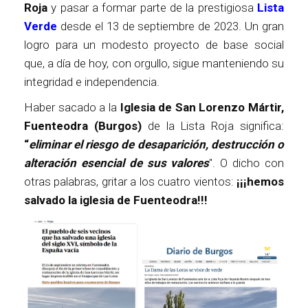
Roja
y pasar a formar parte de la prestigiosa
Lista
Verde
desde el 13 de septiembre de 2023. Un gran
logro para un modesto proyecto de base social
que, a día de hoy, con orgullo, sigue manteniendo su
integridad e independencia.
Haber sacado a la
Iglesia de San Lorenzo Mártir,
Fuenteodra (Burgos)
de la Lista Roja significa:
“
eliminar el
riesgo de desaparición, destrucción o
alteración esencial de sus valores
". O dicho con
otras palabras, gritar a los cuatro vientos:
¡¡¡hemos
salvado la iglesia de Fuenteodra!!!