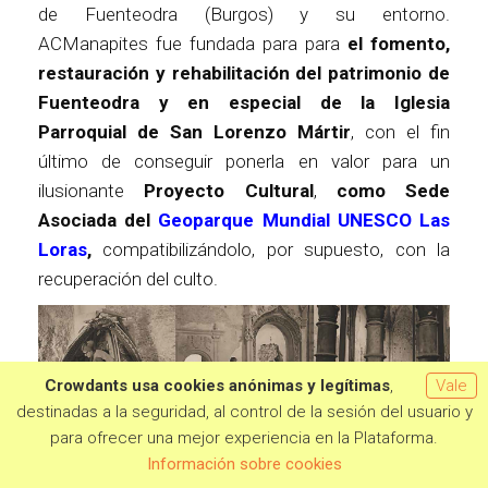
de Fuenteodra (Burgos) y su entorno.
ACManapites fue fundada para para
el fomento,
restauración y rehabilitación del patrimonio de
Fuenteodra y en especial de la Iglesia
Parroquial de San Lorenzo Mártir
, con el fin
último de conseguir ponerla en valor para un
ilusionante
Proyecto Cultural
,
como Sede
Asociada del
Geoparque Mundial UNESCO Las
Loras
,
compatibilizándolo, por supuesto, con la
recuperación del culto.
Crowdants usa cookies anónimas y legítimas
,
Vale
destinadas a la seguridad, al control de la sesión del usuario y
para ofrecer una mejor experiencia en la Plataforma.
Quiero aportar
Información sobre cookies