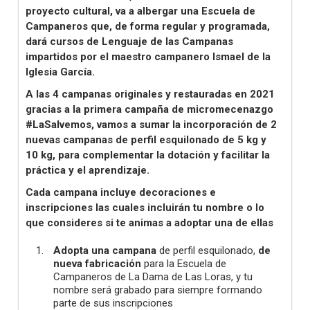
proyecto cultural, va a albergar una Escuela de
Campaneros que, de forma regular y programada,
dará cursos de Lenguaje de las Campanas
impartidos por el maestro campanero Ismael de la
Iglesia García.
A las 4 campanas originales y restauradas en 2021
gracias a la primera campaña de micromecenazgo
#LaSalvemos, vamos a sumar la incorporación de 2
nuevas campanas de perfil esquilonado de 5 kg y
10 kg, para complementar la dotación y facilitar la
práctica y el aprendizaje.
Cada campana incluye decoraciones e
inscripciones las cuales incluirán tu nombre o lo
que consideres si te animas a adoptar una de ellas
Adopta una campana
de perfil esquilonado,
de
nueva fabricación
para la Escuela de
Campaneros de La Dama de Las Loras, y tu
nombre será grabado para siempre formando
parte de sus inscripciones