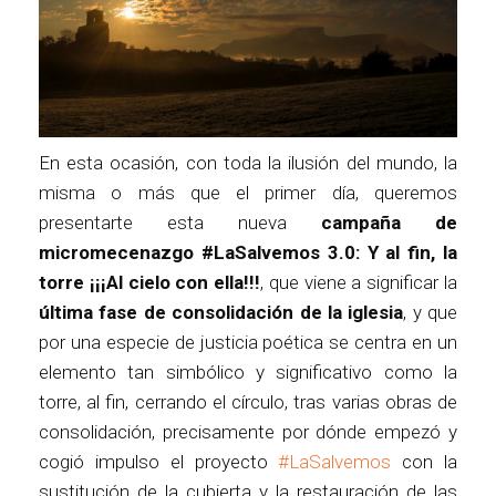
En esta ocasión, con toda la ilusión del mundo, la
misma o más que el primer día, queremos
presentarte esta nueva
campaña de
micromecenazgo #LaSalvemos 3.0: Y al fin, la
torre ¡¡¡Al cielo con ella!!!
, que viene a significar la
última fase de consolidación de la iglesia
, y que
por una especie de justicia poética se centra en un
elemento tan simbólico y significativo como la
torre, al fin, cerrando el círculo, tras varias obras de
consolidación, precisamente por dónde empezó y
cogió impulso el proyecto
#LaSalvemos
con la
sustitución de la cubierta y la restauración de las