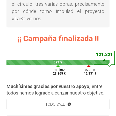
el círculo, tras varias obras, precisamente
por dónde tomo impulsó el proyecto
#LaSalvemos
¡¡ Campaña finalizada !!
121.221
€
523 %
mínimo
óptimo
23.165 €
46.331 €
Muchísimas gracias por vuestro apoyo,
entre
todos hemos logrado alcanzar nuestro objetivo.
TODO VALE