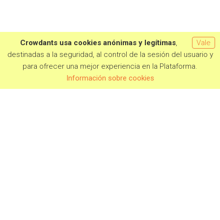
Crowdants usa cookies anónimas y legítimas
,
Vale
destinadas a la seguridad, al control de la sesión del usuario y
para ofrecer una mejor experiencia en la Plataforma.
Información sobre cookies
PROJECTS IN CAMPAIGN
COMING SOON
COMPLETED CAMPAIGNS