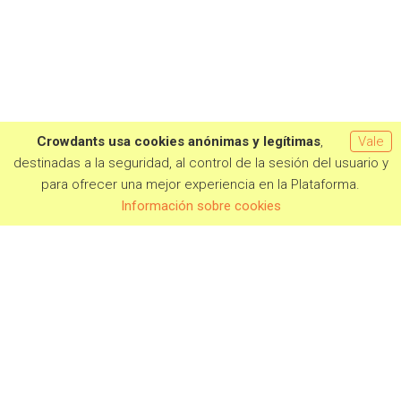
Crowdants usa cookies anónimas y legítimas
,
Vale
destinadas a la seguridad, al control de la sesión del usuario y
para ofrecer una mejor experiencia en la Plataforma.
Información sobre cookies
PROJECTS IN CAMPAIGN
COMING SOON
COMPLETED CAMPAIGNS