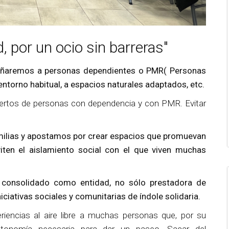
d, por un ocio sin barreras"
añaremos a
personas dependientes o PMR( Personas
ntorno habitual, a espacios naturales adaptados, etc.
ertos de personas con dependencia y con PMR. Evitar
ilias y apostamos por
crear espacios que promuevan
iten el aislamiento social con el que viven muchas
 consolidado como entidad, no sólo prestadora de
ciativas sociales y comunitarias de índole solidaria.
riencias al aire libre a muchas personas que, por su