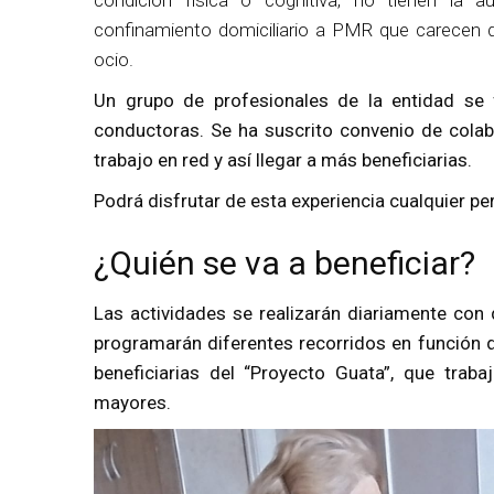
condición física o cognitiva, no tienen la 
confinamiento domiciliario a PMR que carecen 
ocio.
Un grupo de profesionales de la entidad se f
conductoras. Se ha suscrito convenio de colabo
trabajo en red y así llegar a más beneficiarias.
Podrá disfrutar de esta experiencia cualquier p
¿Quién se va a beneficiar?
Las actividades se realizarán diariamente con
programarán diferentes recorridos en función d
beneficiarias del “Proyecto Guata”, que trab
mayores.