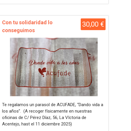
Con tu solidaridad lo
30,00 €
conseguimos
Te regalamos un parasol de ACUFADE, “Dando vida a
los años”.
(A recoger físicamente en nuestras
oficinas de C/ Pérez Díaz, 56, La VIctoria de
Acentejo, hast el 11 diciembre 2025)