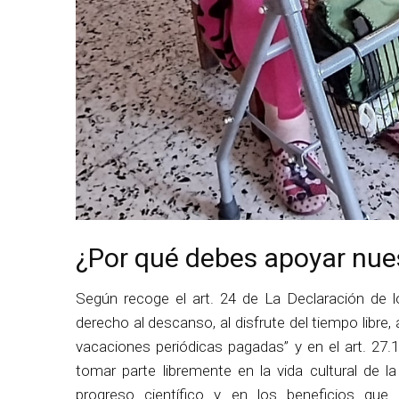
¿Por qué debes apoyar nu
Según recoge el art. 24 de La Declaración de
derecho al descanso, al disfrute del tiempo libre, 
vacaciones periódicas pagadas” y en el art. 27
tomar parte libremente en la vida cultural de l
progreso científico y en los beneficios que