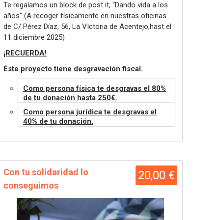
Te regalamos un block de post it, “Dando vida a los
años”
(A recoger físicamente en nuestras oficinas
de C/ Pérez Díaz, 56, La VIctoria de Acentejo,hast el
11 diciembre 2025)
¡RECUERDA!
Éste proyecto tiene desgravación fiscal.
Como persona física te desgravas el 80%
de tu donación hasta 250€.
Como persona jurídica te desgravas el
40% de tu donación.
Con tu solidaridad lo
20,00 €
conseguimos