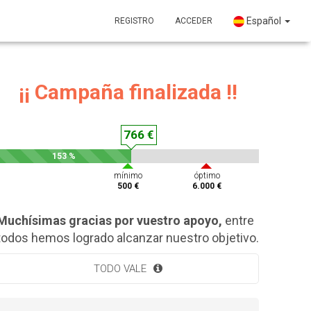
Español
REGISTRO
ACCEDER
¡¡ Campaña finalizada !!
766 €
153 %
mínimo
óptimo
500 €
6.000 €
Muchísimas gracias por vuestro apoyo,
entre
todos hemos logrado alcanzar nuestro objetivo.
TODO VALE