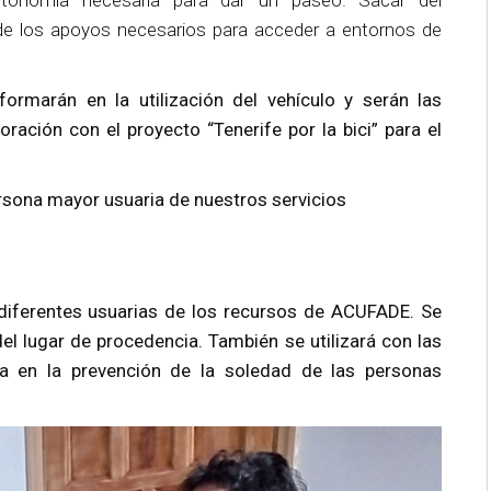
autonomía necesaria para dar un paseo. Sacar del
de los apoyos necesarios para acceder a entornos de
ormarán en la utilización del vehículo y serán las
ración con el proyecto “Tenerife por la bici” para el
ersona mayor usuaria de nuestros servicios
 diferentes usuarias de los recursos de ACUFADE. Se
el lugar de procedencia. También se utilizará con las
aja en la prevención de la soledad de las personas