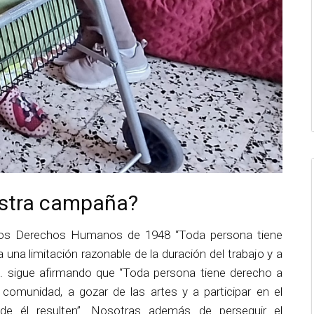
estra campaña?
 los Derechos Humanos de 1948 “Toda persona tiene
a una limitación razonable de la duración del trabajo y a
.1. sigue afirmando que “Toda persona tiene derecho a
a comunidad, a gozar de las artes y a participar en el
 de él resulten”. Nosotras además de perseguir el