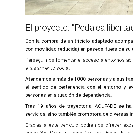
El proyecto: "Pedalea liberta
Con la compra de un triciclo adaptado acomp
con movilidad reducida) en paseos, fuera de su e
Perseguimos fomentar el acceso a entornos abi
el aislamiento social.
Atendemos a más de 1000 personas y a sus fam
el sentido de pertenencia con el entorno y ev
personas en situación de dependencia.
Tras 19 años de trayectoria, ACUFADE se ha
servicios, sino también promotora de diversas ini
Gracias a este vehículo podremos ofrecer expe