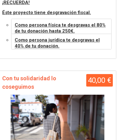
¡RECUERDA!
Éste proyecto tiene desgravación fiscal.
Como persona física te desgravas el 80%
de tu donación hasta 250€.
Como persona jurídica te desgravas el
40% de tu donación.
Con tu solidaridad lo
40,00 €
coseguimos