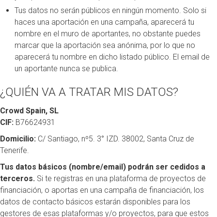
Tus datos no serán públicos en ningún momento. Solo si
haces una aportación en una campaña, aparecerá tu
nombre en el muro de aportantes, no obstante puedes
marcar que la aportación sea anónima, por lo que no
aparecerá tu nombre en dicho listado público. El email de
un aportante nunca se publica.
¿QUIÉN VA A TRATAR MIS DATOS?
Crowd Spain, SL
CIF:
B76624931
Domicilio:
C/ Santiago, nº5. 3° IZD. 38002, Santa Cruz de
Tenerife.
Tus datos básicos (nombre/email) podrán ser cedidos a
terceros.
Si te registras en una plataforma de proyectos de
financiación, o aportas en una campaña de financiación, los
datos de contacto básicos estarán disponibles para los
gestores de esas plataformas y/o proyectos, para que estos