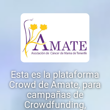
Esta es la plataforma
Crowd de Amate, para
campañas de
Crowdfunding,