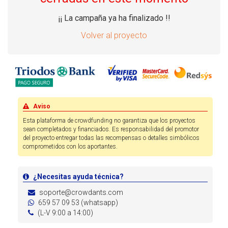
¡¡ La campaña ya ha finalizado !!
Volver al proyecto
Aviso
Esta plataforma de crowdfunding no garantiza que los proyectos
sean completados y financiados. Es responsabilidad del promotor
del proyecto entregar todas las recompensas o detalles simbólicos
comprometidos con los aportantes.
¿Necesitas ayuda técnica?
soporte@crowdants.com
659 57 09 53 (whatsapp)
(L-V 9:00 a 14:00)