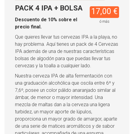
PACK 4 IPA + BOLSA
17,00 €
Descuento de 10% sobre el
ó más
precio final.
Que quieres llevar tus cervezas IPA a la playa, no
hay problema. Aquí tienes un pack de 4 Cervezas
IPA además de una de nuestras características
bolsas de algodón para que puedas llevar tus
cervezas y la toalla a cualquier lado.
Nuestra cerveza IPA de alta fermentación con
una graduación alcohólica que oscila entre 6º y
7,6º, posee un color pálido anaranjado similar al
ámbar, de menor o mayor intensidad. Una
mezcla de maltas dan a la cerveza una ligera
turbidez, un mayor aporte de lúpulos,
proporciona un mayor grado de amargor, aparte
de una serie de matices aromáticos y de sabor
particulares, acompañada de una espuma