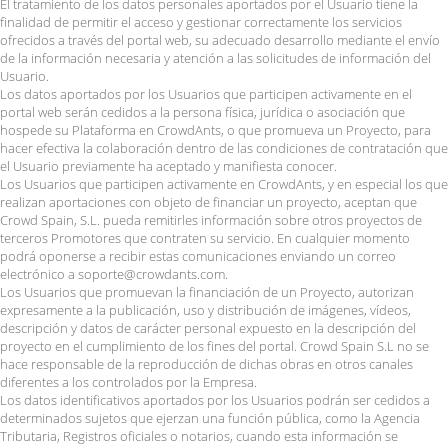
El tratamiento de los datos personales aportados por el Usuario tiene la
finalidad de permitir el acceso y gestionar correctamente los servicios
ofrecidos a través del portal web, su adecuado desarrollo mediante el envío
de la información necesaria y atención a las solicitudes de información del
Usuario.
Los datos aportados por los Usuarios que participen activamente en el
portal web serán cedidos a la persona física, jurídica o asociación que
hospede su Plataforma en CrowdAnts, o que promueva un Proyecto, para
hacer efectiva la colaboración dentro de las condiciones de contratación que
el Usuario previamente ha aceptado y manifiesta conocer.
Los Usuarios que participen activamente en CrowdAnts, y en especial los que
realizan aportaciones con objeto de financiar un proyecto, aceptan que
Crowd Spain, S.L. pueda remitirles información sobre otros proyectos de
terceros Promotores que contraten su servicio. En cualquier momento
podrá oponerse a recibir estas comunicaciones enviando un correo
electrónico a soporte@crowdants.com.
Los Usuarios que promuevan la financiación de un Proyecto, autorizan
expresamente a la publicación, uso y distribución de imágenes, vídeos,
descripción y datos de carácter personal expuesto en la descripción del
proyecto en el cumplimiento de los fines del portal. Crowd Spain S.L no se
hace responsable de la reproducción de dichas obras en otros canales
diferentes a los controlados por la Empresa.
Los datos identificativos aportados por los Usuarios podrán ser cedidos a
determinados sujetos que ejerzan una función pública, como la Agencia
Tributaria, Registros oficiales o notarios, cuando esta información se