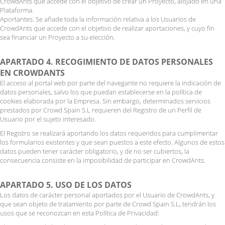
CrowdAnts que accede con el objetivo de crear un Proyecto, alojado en una
Plataforma.
Aportantes. Se añade toda la información relativa a los Usuarios de
CrowdAnts que accede con el objetivo de realizar aportaciones, y cuyo fin
sea financiar un Proyecto a su elección.
APARTADO 4. RECOGIMIENTO DE DATOS PERSONALES
EN CROWDANTS
El acceso al portal web por parte del navegante no requiere la indicación de
datos personales, salvo los que puedan establecerse en la política de
cookies elaborada por la Empresa. Sin embargo, determinados servicios
prestados por Crowd Spain S.L requieren del Registro de un Perfil de
Usuario por el sujeto interesado.
El Registro se realizará aportando los datos requeridos para cumplimentar
los formularios existentes y que sean puestos a este efecto. Algunos de estos
datos pueden tener carácter obligatorio, y de no ser cubiertos, la
consecuencia consiste en la imposibilidad de participar en CrowdAnts.
APARTADO 5. USO DE LOS DATOS
Los datos de carácter personal aportados por el Usuario de CrowdAnts, y
que sean objeto de tratamiento por parte de Crowd Spain S.L, tendrán los
usos que se reconozcan en esta Política de Privacidad: