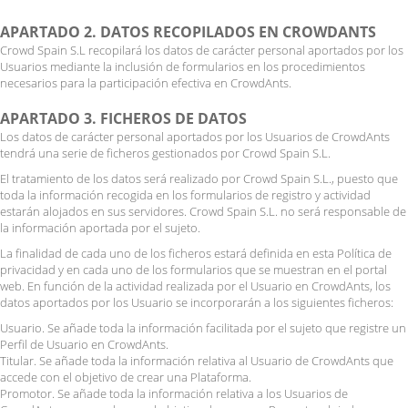
APARTADO 2. DATOS RECOPILADOS EN CROWDANTS
Crowd Spain S.L recopilará los datos de carácter personal aportados por los
Usuarios mediante la inclusión de formularios en los procedimientos
necesarios para la participación efectiva en CrowdAnts.
APARTADO 3. FICHEROS DE DATOS
Los datos de carácter personal aportados por los Usuarios de CrowdAnts
tendrá una serie de ficheros gestionados por Crowd Spain S.L.
El tratamiento de los datos será realizado por Crowd Spain S.L., puesto que
toda la información recogida en los formularios de registro y actividad
estarán alojados en sus servidores. Crowd Spain S.L. no será responsable de
la información aportada por el sujeto.
La finalidad de cada uno de los ficheros estará definida en esta Política de
privacidad y en cada uno de los formularios que se muestran en el portal
web. En función de la actividad realizada por el Usuario en CrowdAnts, los
datos aportados por los Usuario se incorporarán a los siguientes ficheros:
Usuario. Se añade toda la información facilitada por el sujeto que registre un
Perfil de Usuario en CrowdAnts.
Titular. Se añade toda la información relativa al Usuario de CrowdAnts que
accede con el objetivo de crear una Plataforma.
Promotor. Se añade toda la información relativa a los Usuarios de