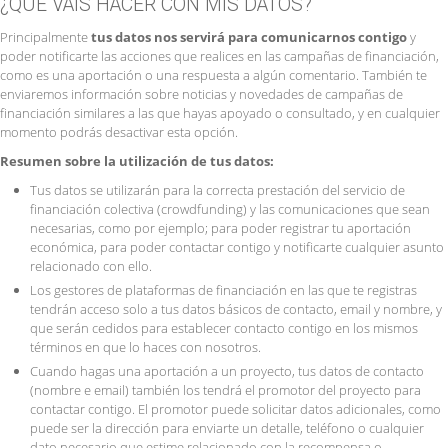
¿QUÉ VAIS HACER CON MIS DATOS?
Principalmente
tus datos nos servirá para comunicarnos contigo
y
poder notificarte las acciones que realices en las campañas de financiación,
como es una aportación o una respuesta a algún comentario. También te
enviaremos información sobre noticias y novedades de campañas de
financiación similares a las que hayas apoyado o consultado, y en cualquier
momento podrás desactivar esta opción.
Resumen sobre la utilización de tus datos:
Tus datos se utilizarán para la correcta prestación del servicio de
financiación colectiva (crowdfunding) y las comunicaciones que sean
necesarias, como por ejemplo; para poder registrar tu aportación
económica, para poder contactar contigo y notificarte cualquier asunto
relacionado con ello.
Los gestores de plataformas de financiación en las que te registras
tendrán acceso solo a tus datos básicos de contacto, email y nombre, y
que serán cedidos para establecer contacto contigo en los mismos
términos en que lo haces con nosotros.
Cuando hagas una aportación a un proyecto, tus datos de contacto
(nombre e email) también los tendrá el promotor del proyecto para
contactar contigo. El promotor puede solicitar datos adicionales, como
puede ser la dirección para enviarte un detalle, teléfono o cualquier
dato necesario que estime relacionado con la recompensa o