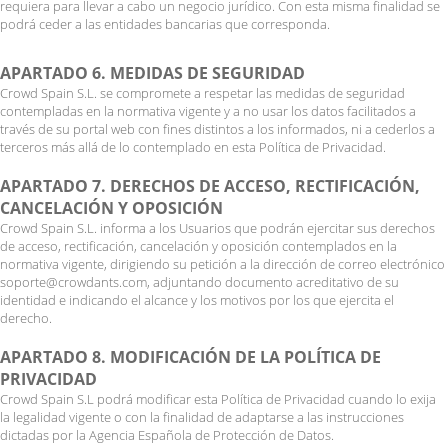
requiera para llevar a cabo un negocio jurídico. Con esta misma finalidad se
podrá ceder a las entidades bancarias que corresponda.
APARTADO 6. MEDIDAS DE SEGURIDAD
Crowd Spain S.L. se compromete a respetar las medidas de seguridad
contempladas en la normativa vigente y a no usar los datos facilitados a
través de su portal web con fines distintos a los informados, ni a cederlos a
terceros más allá de lo contemplado en esta Política de Privacidad.
APARTADO 7. DERECHOS DE ACCESO, RECTIFICACIÓN,
CANCELACIÓN Y OPOSICIÓN
Crowd Spain S.L. informa a los Usuarios que podrán ejercitar sus derechos
de acceso, rectificación, cancelación y oposición contemplados en la
normativa vigente, dirigiendo su petición a la dirección de correo electrónico
soporte@crowdants.com, adjuntando documento acreditativo de su
identidad e indicando el alcance y los motivos por los que ejercita el
derecho.
APARTADO 8. MODIFICACIÓN DE LA POLÍTICA DE
PRIVACIDAD
Crowd Spain S.L podrá modificar esta Política de Privacidad cuando lo exija
la legalidad vigente o con la finalidad de adaptarse a las instrucciones
dictadas por la Agencia Española de Protección de Datos.