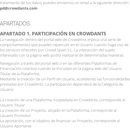
tratamiento de tus datos, puedes enviarnos un email a la siguiente dirección:
pd
@
crowdants.com
APARTADOS:
APARTADO 1. PARTICIPACIÓN EN CROWDANTS
La navegación dentro del portal web de CrowdAnts implica una serie de
comportamientos que pueden repercutir en el Usuario cuando haga uso de
los servicios ofrecidos por Crowd Spain S.L. La interacción del sujeto
interesado con la página web podrá realizarse de determinadas maneras:
Navegación a través del portal web o en las diferentes Plataformas de
Financiación colectiva cuando se incrusten en la página web del Usuario
Titular de la Plataforma.
Mediante la creación de un Perfil de Usuario, accediendo las funcionalidades
prestadas por CrowdAnts. La participación dependerá de la Categoría de
Usuario:
La creación de una Plataforma, hospedada en CrowdAnts, corresponde al
Usuario Titular.
La creación de un Proyecto, alojado en la Plataforma, corresponde al
Usuario Promotor.
La aportación, con el objetivo de financiar un Proyecto, corresponde al
Usuario Aportante.