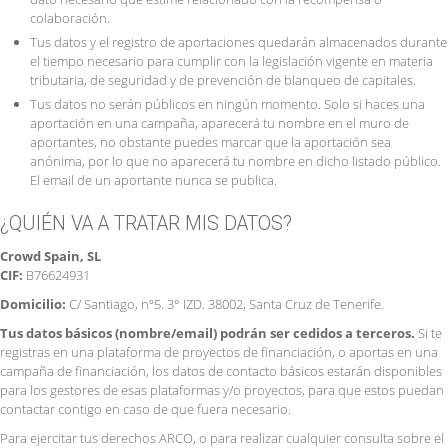
colaboración.
Tus datos y el registro de aportaciones quedarán almacenados durante
el tiempo necesario para cumplir con la legislación vigente en materia
tributaria, de seguridad y de prevención de blanqueo de capitales.
Tus datos no serán públicos en ningún momento. Solo si haces una
aportación en una campaña, aparecerá tu nombre en el muro de
aportantes, no obstante puedes marcar que la aportación sea
anónima, por lo que no aparecerá tu nombre en dicho listado público.
El email de un aportante nunca se publica.
¿QUIÉN VA A TRATAR MIS DATOS?
Crowd Spain, SL
CIF:
B76624931
Domicilio:
C/ Santiago, nº5. 3° IZD. 38002, Santa Cruz de Tenerife.
Tus datos básicos (nombre/email) podrán ser cedidos a terceros.
Si te
registras en una plataforma de proyectos de financiación, o aportas en una
campaña de financiación, los datos de contacto básicos estarán disponibles
para los gestores de esas plataformas y/o proyectos, para que estos puedan
contactar contigo en caso de que fuera necesario.
Para ejercitar tus derechos ARCO, o para realizar cualquier consulta sobre el