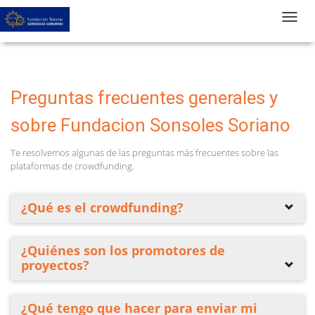
T
Preguntas frecuentes generales y
sobre Fundacion Sonsoles Soriano
Te resolvemos algunas de las preguntas más frecuentes sobre las
plataformas de crowdfunding.
¿Qué es el crowdfunding?
¿Quiénes son los promotores de
proyectos?
¿Qué tengo que hacer para enviar mi