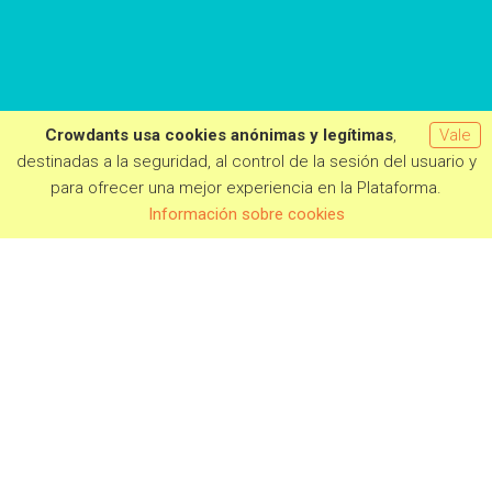
Crowdants usa cookies anónimas y legítimas
,
Vale
destinadas a la seguridad, al control de la sesión del usuario y
para ofrecer una mejor experiencia en la Plataforma.
Información sobre cookies
PROYECTOS EN CAMPAÑA
PRÓXIMAMENTE
CAMPAÑAS FINALIZADAS