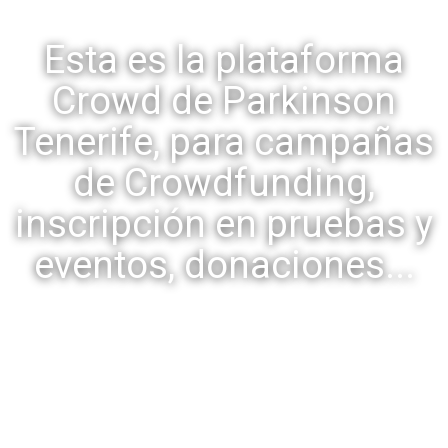
Esta es la plataforma
Crowd de Parkinson
Tenerife, para campañas
de Crowdfunding,
inscripción en pruebas y
eventos, donaciones...