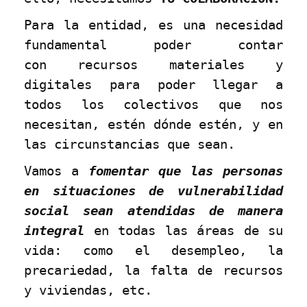
Para la entidad, es una necesidad
fundamental poder contar
con recursos materiales y
digitales para poder llegar a
todos los colectivos que nos
necesitan, estén dónde estén, y en
las circunstancias que sean.
Vamos a
fomentar que las personas
en situaciones de vulnerabilidad
social sean atendidas de manera
integral
en todas las áreas de su
vida: como el desempleo, la
precariedad, la falta de recursos
y viviendas, etc.