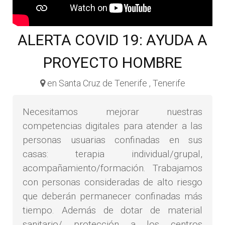
ALERTA COVID 19: AYUDA A
PROYECTO HOMBRE
en Santa Cruz de Tenerife , Tenerife
Necesitamos mejorar nuestras
competencias digitales para atender a las
personas usuarias confinadas en sus
casas: terapia individual/grupal,
acompañamiento/formación. Trabajamos
con personas consideradas de alto riesgo
que deberán permanecer confinadas más
tiempo. Además de dotar de material
sanitario/ protección a los centros