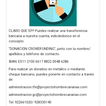
CLARO QUE SÍ!!! Puedes realizar una transferencia
bancaria a nuestra cuenta, indicándonos en el
concepto:
"DONACION CROWDFUNDING", junto con tu nombre/
apellidos y teléfono de contacto.
IBAN: ES11 2100 6617 8822 0048 6286
Para realizar un donativo en metálico o mediante
cheque bancario, puedes ponerte en contacto a través
de:
administracion.tfe@proyectohombrecanarias.com
administracion.gc@proyectohombrecanarias.com
Tel: 922661020/ 928330140