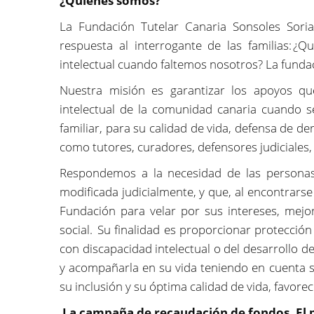
¿Quiénes somos?
La Fundación Tutelar Canaria Sonsoles Sor
respuesta al interrogante de las familias: ¿
intelectual cuando faltemos nosotros? La funda
Nuestra misión es garantizar los apoyos qu
intelectual de la comunidad canaria cuando s
familiar, para su calidad de vida, defensa de d
como tutores, curadores, defensores judiciales, 
Respondemos a la necesidad de las personas
modificada judicialmente, y que, al encontrars
Fundación para velar por sus intereses, mejor
social. Su finalidad es proporcionar protecció
con discapacidad intelectual o del desarrollo de
y acompañarla en su vida teniendo en cuenta s
su inclusión y su óptima calidad de vida, favoreci
La campaña de recaudación de fondos. El 