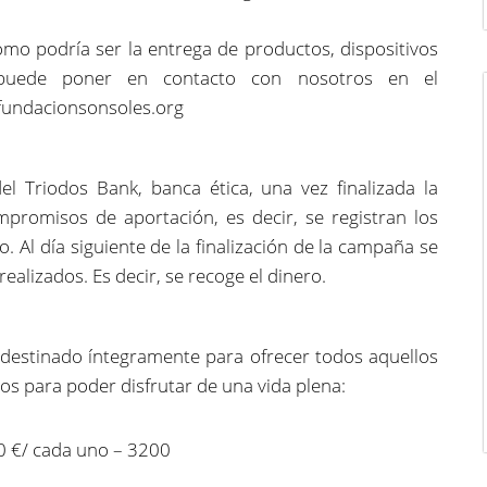
omo podría ser la entrega de productos, dispositivos
 puede poner en contacto con nosotros en el
fundacionsonsoles.org
el Triodos Bank, banca ética, una vez finalizada la
romisos de aportación, es decir, se registran los
. Al día siguiente de la finalización de la campaña se
alizados. Es decir, se recoge el dinero.
destinado íntegramente para ofrecer todos aquellos
s para poder disfrutar de una vida plena:
0 €/ cada uno – 3200