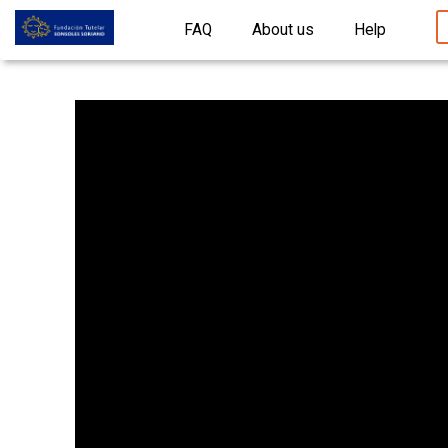
FAQ
About us
Help