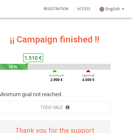
English
REGISTRATION
ACCESS
¡¡ Campaign finished !!
1.510 €
52 %
minimum
optimal
2.900 €
4.500 €
Minimum goal not reached.
TODO VALE
Thank you for the support