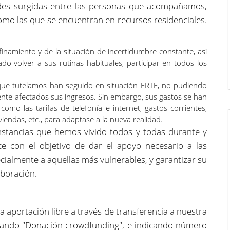
es surgidas entre las personas que acompañamos,
omo las que se encuentran en recursos residenciales.
inamiento y de la situación de incertidumbre constante, así
o volver a sus rutinas habituales, participar en todos los
ue tutelamos han seguido en situación ERTE, no pudiendo
ente afectados sus ingresos. Sin embargo, sus gastos se han
omo las tarifas de telefonía e internet, gastos corrientes,
viendas, etc., para adaptase a la nueva realidad.
stancias que hemos vivido todos y todas durante y
ce con el objetivo de dar el apoyo necesario a las
ialmente a aquellas más vulnerables, y garantizar su
aboración.
 aportación libre a través de transferencia a nuestra
ando "Donación crowdfunding", e indicando número