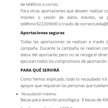
de teléfono o correo.
Para otras aportaciones que deseen realizar c
móviles o cesión de datos móviles, se
teléfono 922209690 o través de correo tutela@
Aportaciones seguras
Todas las aportaciones se realizan a través d
campaña. Durante la campaña se realizan comp
datos del aportante, pero no se recoge el dinero
ejecutan todos los compromisos de aportación re
PARA QUÉ SERVIRÁ
Como hemos explicado, todo lo recaudado irá 
apoyos que requieran las personas que tutelamo
Recaudación máxima:
Becas para atención psicológica: 8 becas de 40