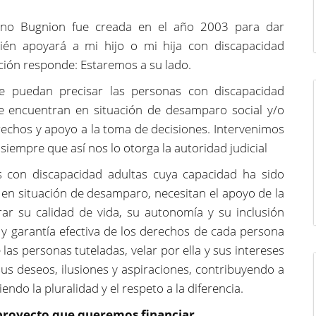
iano Bugnion fue creada en el año 2003 para dar
Quién apoyará a mi hijo o mi hija con discapacidad
ción responde: Estaremos a su lado.
e puedan precisar las personas con discapacidad
e encuentran en situación de desamparo social y/o
erechos y apoyo a la toma de decisiones. Intervenimos
siempre que así nos lo otorga la autoridad judicial
 con discapacidad adultas cuya capacidad ha sido
e en situación de desamparo, necesitan el apoyo de la
ar su calidad de vida, su autonomía y su inclusión
n y garantía efectiva de los derechos de cada persona
 las personas tuteladas, velar por ella y sus intereses
us deseos, ilusiones y aspiraciones, contribuyendo a
endo la pluralidad y el respeto a la diferencia.
proyecto que queremos financiar.