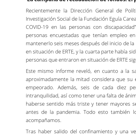
Recientemente la Dirección General de Polít
Investigación Social de la Fundación Eguía Care
COVID-19 en las personas con discapacidad”
personas encuestadas que tenían empleo en 
mantenerlo seis meses después del inicio de la
en situación de ERTE, y la cuarta parte había s
personas que entraron en situación de ERTE si
Este mismo informe reveló, en cuanto a la s
aproximadamente la mitad considera que su e
empeorado. Además, seis de cada diez pe
intranquilidad, así como tener una falta de áni
haberse sentido más triste y tener mayores s
antes de la pandemia. Todo esto también l
acompañamos.
Tras haber salido del confinamiento y una ve