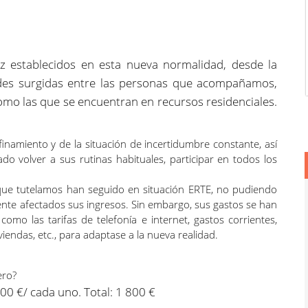
z establecidos en esta nueva normalidad, desde la
es surgidas entre las personas que acompañamos,
omo las que se encuentran en recursos residenciales.
inamiento y de la situación de incertidumbre constante, así
o volver a sus rutinas habituales, participar en todos los
ue tutelamos han seguido en situación ERTE, no pudiendo
ente afectados sus ingresos. Sin embargo, sus gastos se han
omo las tarifas de telefonía e internet, gastos corrientes,
iviendas, etc., para adaptase a la nueva realidad.
ero?
00 €/ cada uno. Total: 1 800 €