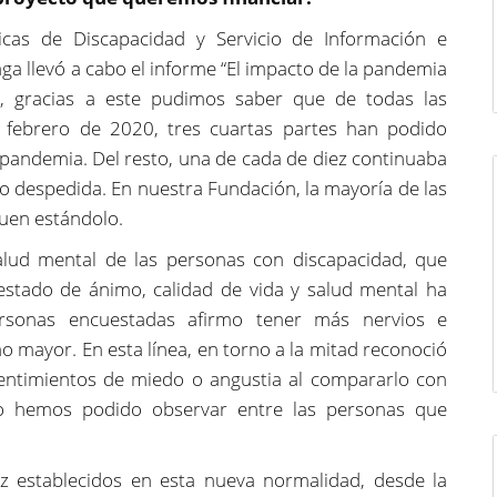
icas de Discapacidad y Servicio de Información e
aga llevó a cabo el informe “El impacto de la pandemia
, gracias a este pudimos saber que de todas las
febrero de 2020, tres cuartas partes han podido
 pandemia. Del resto, una de cada de diez continuaba
ido despedida. En nuestra Fundación, la mayoría de las
guen estándolo.
alud mental de las personas con discapacidad, que
stado de ánimo, calidad de vida y salud mental ha
rsonas encuestadas afirmo tener más nervios e
mo mayor. En esta línea, en torno a la mitad reconoció
entimientos de miedo o angustia al compararlo con
o hemos podido observar entre las personas que
z establecidos en esta nueva normalidad, desde la