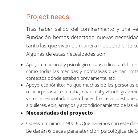
Project needs
Tras haber salido del confinamiento y una ve
Fundación hemos detectado nuevas necesidad
tanto las que viven de manera independiente c
Algunas de estas necesidades son:
Apoyo emocional y psicológico: causa directa del conf
como todas las medidas y normativas que han limitad
contextos dónde estaban previamente, etc.
Apoyo económico: Ya que muchas de las personas q
reincorporarse a su trabajo habitual y viendo gravem
visto incrementados para hacer frente a cuestiones c
alquileres, epis, arreglos y acondicionamiento de las v
Necesidades del proyecto
Objetivo mínimo: 2 900 € ¿Qué haremos con este din
Se darán 6 becas para atención psicológica de 3