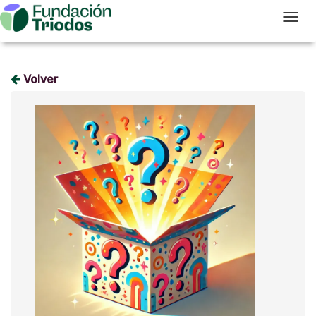
T
Volver