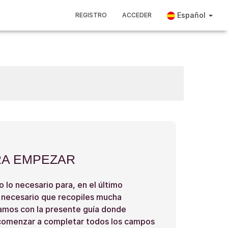
Español
REGISTRO
ACCEDER
RA EMPEZAR
o lo necesario para, en el último
 necesario que recopiles mucha
tamos con la presente guía donde
 comenzar a completar todos los campos