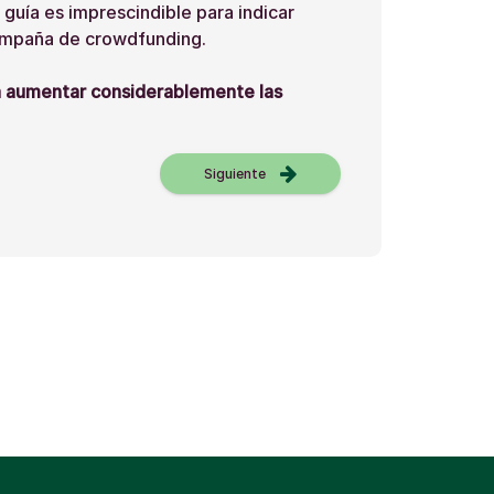
guía es imprescindible para indicar
ampaña de crowdfunding.
a aumentar considerablemente las
Siguiente