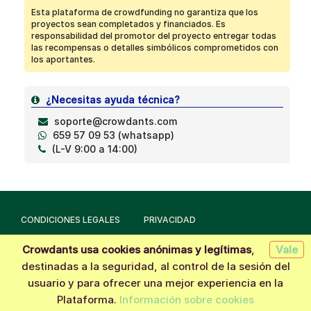
Esta plataforma de crowdfunding no garantiza que los
proyectos sean completados y financiados. Es
responsabilidad del promotor del proyecto entregar todas
las recompensas o detalles simbólicos comprometidos con
los aportantes.
¿Necesitas ayuda técnica?
soporte@crowdants.com
659 57 09 53 (whatsapp)
(L-V 9:00 a 14:00)
CONDICIONES LEGALES
PRIVACIDAD
Crowdants usa cookies anónimas y legítimas
,
Vale
Hecho con la tecnología de
Crowdants
© 2026
destinadas a la seguridad, al control de la sesión del
usuario y para ofrecer una mejor experiencia en la
Plataforma.
Información sobre cookies